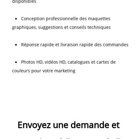
disponibles 
Conception professionnelle des maquettes 
graphiques, suggestions et conseils techniques 
Réponse rapide et livraison rapide des commandes 
Photos HD, vidéos HD, catalogues et cartes de 
couleurs pour votre marketing 
Envoyez une demande et 