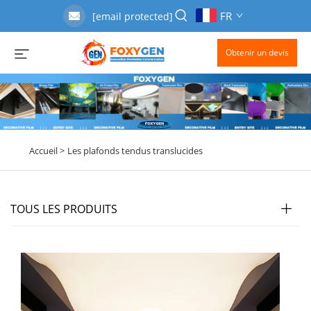
FR
[email protected]
Obtenir un devis
Accueil >
Les plafonds tendus translucides
TOUS LES PRODUITS