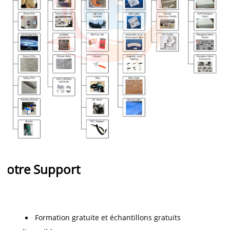
Notre Support 
Formation gratuite et échantillons gratuits 