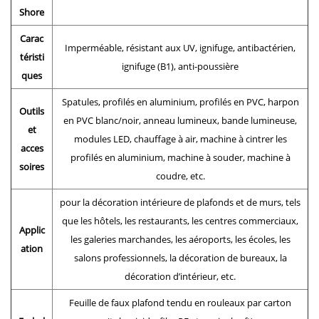
Shore
Carac
Imperméable, résistant aux UV, ignifuge, antibactérien,
téristi
ignifuge (B1), anti-poussière
ques
Spatules, profilés en aluminium, profilés en PVC, harpon
Outils
en PVC blanc/noir, anneau lumineux, bande lumineuse,
et
modules LED, chauffage à air, machine à cintrer les
acces
profilés en aluminium, machine à souder, machine à
soires
coudre, etc.
pour la décoration intérieure de plafonds et de murs, tels
que les hôtels, les restaurants, les centres commerciaux,
Applic
les galeries marchandes, les aéroports, les écoles, les
ation
salons professionnels, la décoration de bureaux, la
décoration d’intérieur, etc.
Feuille de faux plafond tendu en rouleaux par carton