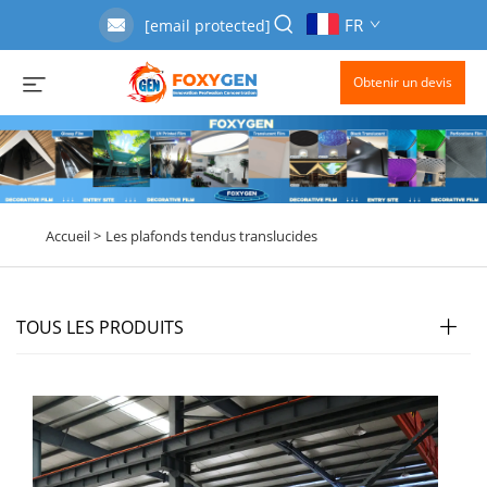
FR
[email protected]
Obtenir un devis
Accueil >
Les plafonds tendus translucides
TOUS LES PRODUITS