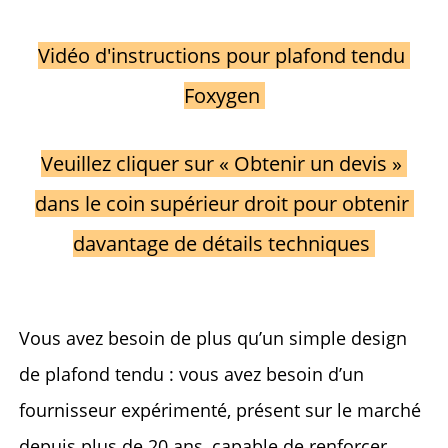
Vidéo d'instructions pour plafond tendu 
Foxygen 
Veuillez cliquer sur « Obtenir un devis » 
dans le coin supérieur droit pour obtenir 
davantage de détails techniques 
Vous avez besoin de plus qu’un simple design 
de plafond tendu : vous avez besoin d’un 
fournisseur expérimenté, présent sur le marché 
depuis plus de 20 ans, capable de renforcer 