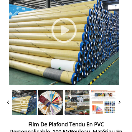
Film De Plafond Tendu En PVC
Personnalisable, 100 M/rouleau, Matériau En