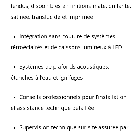
tendus, disponibles en finitions mate, brillante, 
satinée, translucide et imprimée 
Intégration sans couture de systèmes 
rétroéclairés et de caissons lumineux à LED 
Systèmes de plafonds acoustiques, 
étanches à l’eau et ignifuges 
Conseils professionnels pour l’installation 
et assistance technique détaillée 
Supervision technique sur site assurée par 