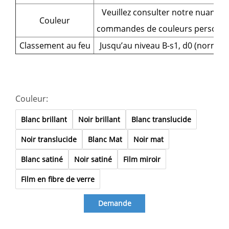
Veuillez consulter notre nuancier
Couleur
commandes de couleurs personnal
Classement au feu
Jusqu’au niveau B-s1, d0 (norme 
Couleur:
Blanc brillant
Noir brillant
Blanc translucide
Noir translucide
Blanc Mat
Noir mat
Blanc satiné
Noir satiné
Film miroir
Film en fibre de verre
Demande
d'information