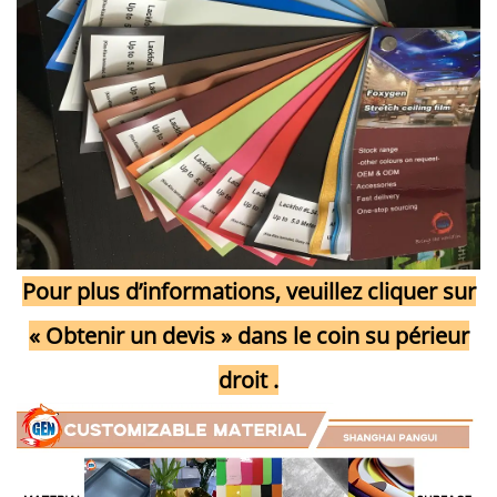
Pour plus d’informations, veuillez cliquer sur
« Obtenir un devis » dans le coin su
périeur
droit
.