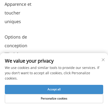
Apparence et
toucher
uniques
Options de
conception
illimitées
We value your privacy
We use cookies and similar tools to provide our services. If
you don't want to accept all cookies, click Personalize
cookies.
Installation et
Accept all
retrait faciles
Personalize cookies
Matériaux