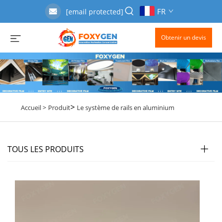
FR
[email protected]
Obtenir un devis
>
Accueil >
Produit
Le système de rails en aluminium
TOUS LES PRODUITS