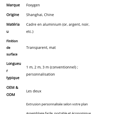
Marque
Foxygen
Origine
Shanghai, Chine
Matéria
Cadre en aluminium (or, argent, noir,
u
etc.)
Finition
Transparent, mat
de
surface
Longueu
1 m, 2 m, 3 m (conventionnel) ;
r
personnalisation
typique
OEM &
Les deux
ODM
Extrusion personnalisée selon votre plan
Assemblage facile, portable et économique