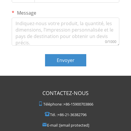
Message
0/1000
Envoyer
CONTACTEZ-NOUS
Téléphone :
+86-15900703866
Tél. :
+86-21-36382796
E-mail :
[email protected]