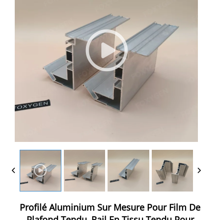
Profilé Aluminium Sur Mesure Pour Film De
Plafond Tendu, Rail En Tissu Tendu Pour