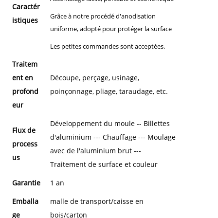
Caractér
Grâce à notre procédé d'anodisation
istiques
uniforme, adopté pour protéger la surface
Les petites commandes sont acceptées.
Traitem
ent en
Découpe, perçage, usinage,
profond
poinçonnage, pliage, taraudage, etc.
eur
Développement du moule -- Billettes
Flux de
d'aluminium --- Chauffage --- Moulage
process
avec de l'aluminium brut ---
us
Traitement de surface et couleur
Garantie
1 an
Emballa
malle de transport/caisse en
ge
bois/carton