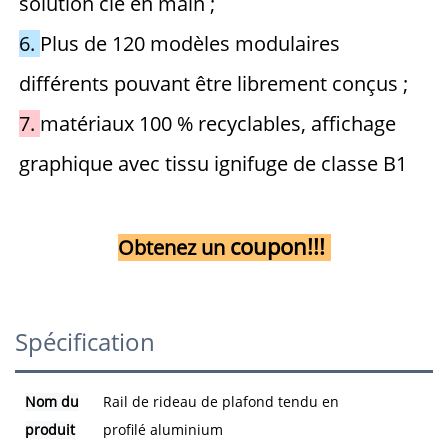
solution clé en main ; 
6. 
Plus de 120 modèles modulaires 
différents pouvant être librement conçus ; 
7. 
matériaux 100 % recyclables, affichage 
graphique avec tissu ignifuge de classe B1 
coupon!!! 
Obtenez un 
Spécification
Nom du
Rail de rideau de plafond tendu en
produit
profilé aluminium