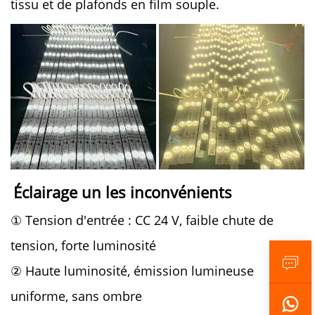
tissu et de plafonds en film souple.
Éclairage un 
les inconvénients 
① Tension d'entrée : CC 24 V, faible chute de
tension, forte luminosité
② Haute luminosité, émission lumineuse
uniforme, sans ombre