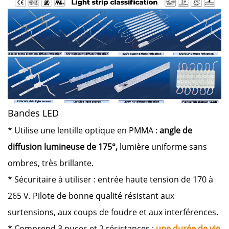
Bandes LED
* Utilise une lentille optique en PMMA :
angle de
diffusion lumineuse de 175°,
lumière uniforme sans
ombres, très brillante.
* Sécuritaire à utiliser : entrée haute tension de 170 à
265 V. Pilote de bonne qualité résistant aux
surtensions, aux coups de foudre et aux interférences.
* Comprend 3 puces et 2 résistances :
une durée de vie