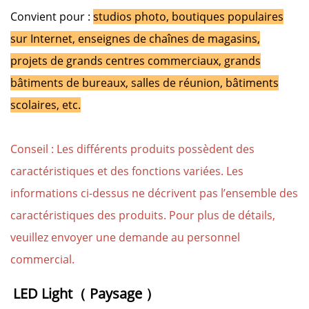
Convient pour :
studios photo, boutiques populaires
sur Internet, enseignes de chaînes de magasins,
projets de grands centres commerciaux, grands
bâtiments de bureaux, salles de réunion, bâtiments
scolaires, etc.
Conseil : Les différents produits possèdent des
caractéristiques et des fonctions variées. Les
informations ci-dessus ne décrivent pas l’ensemble des
caractéristiques des produits. Pour plus de détails,
veuillez envoyer une demande au personnel
commercial.
LED Light（ 
Paysage 
）