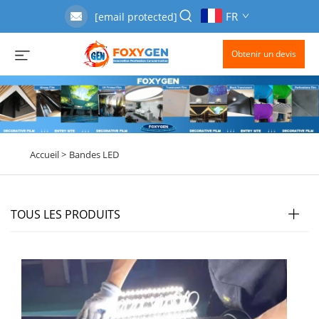
FR
[email protected]
Obtenir un devis
Accueil >
Bandes LED
TOUS LES PRODUITS