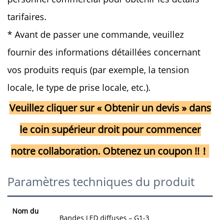
tarifaires.
* Avant de passer une commande, veuillez
fournir des informations détaillées concernant
vos produits requis (par exemple, la tension
locale, le type de prise locale, etc.).
Veuillez cliquer sur « Obtenir un devis » dans
le coin supérieur droit pour commencer
notre collaboration. Obtenez un coupon !!！
Paramètres techniques du produit
Nom du
Bandes LED diffuses – G1-3