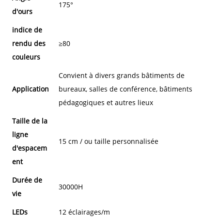
175°
d'ours
indice de
rendu des
≥80
couleurs
Convient à divers grands bâtiments de
Application
bureaux, salles de conférence, bâtiments
pédagogiques et autres lieux
Taille de la
ligne
15 cm / ou taille personnalisée
d'espacem
ent
Durée de
30000H
vie
LEDs
12 éclairages/m