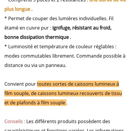
plus longue
.
* Permet de couper des lumières individuelles. Fil
étamé en cuivre pur :
ignifuge, résistant au froid,
bonne dissipation thermique
.
* Luminosité et température de couleur réglables :
modes commutables librement. Commande possible à
distance ou via un panneau.
Convient pour
toutes sortes de caissons lumineux à
film souple, de caissons lumineux recouverts de tissu
et de plafonds à film souple
.
Conseils :
Les différents produits possèdent des
caractéristiques et fonctions variées. Les informations