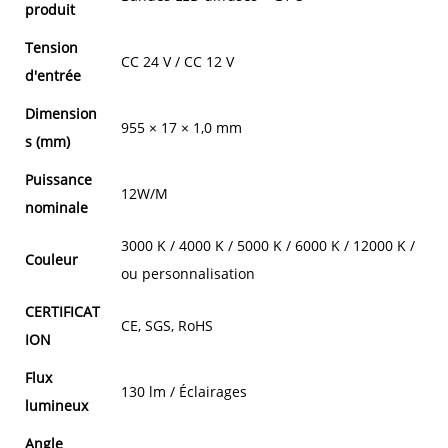
produit
Tension
CC 24 V / CC 12 V
d'entrée
Dimension
955 × 17 × 1,0 mm
s (mm)
Puissance
12W/M
nominale
3000 K / 4000 K / 5000 K / 6000 K / 12000 K /
Couleur
ou personnalisation
CERTIFICAT
CE, SGS, RoHS 
ION
Flux
130 lm / Éclairages
lumineux
Angle