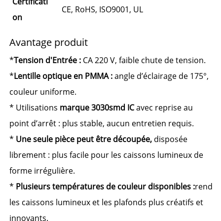
Certificati
CE, RoHS, ISO9001, UL
on
Avantage produit
*
Tension d'Entrée :
CA 220 V, faible chute de tension.
*
Lentille optique en PMMA :
angle d’éclairage de 175°,
couleur uniforme.
* Utilisations
marque
3030smd
IC
avec reprise au
point d’arrêt : plus stable, aucun entretien requis.
*
Une seule pièce peut être découpée,
disposée
librement : plus facile pour les caissons lumineux de
forme irrégulière.
*
Plusieurs températures de couleur disponibles
:
rend
les caissons lumineux et les plafonds plus créatifs et
innovants.