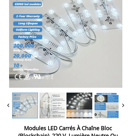
Modules LED Carrés À Chaîne Bloc
(blockchain), 220 V, Lumière Neutre Ou