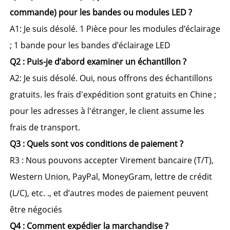
commande) pour les bandes ou modules LED ? 
A1: Je suis désolé. 
1 Pièce 
pour les modules d’éclairage 
; 
1 bande 
pour les bandes d’éclairage LED 
Q2 : Puis-je d’abord examiner un échantillon ? 
A2: Je suis désolé. 
Oui, nous offrons des échantillons 
gratuits. 
les frais d'expédition sont gratuits en Chine ; 
pour les adresses à l'étranger, le client assume les 
frais de transport. 
Q3 : Quels sont vos conditions de paiement ? 
R3 : Nous pouvons accepter 
Virement bancaire (T/T), 
Western Union, PayPal, MoneyGram, lettre de crédit 
(L/C), etc. 
., et d’autres modes de paiement peuvent 
être négociés 
Q4 : Comment expédier la marchandise ? 