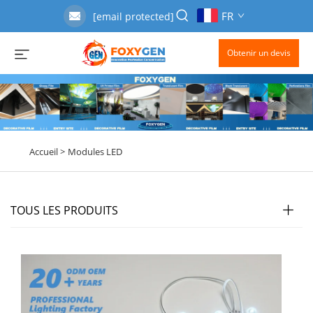
FR
[email protected]
Obtenir un devis
Accueil >
Modules LED
TOUS LES PRODUITS