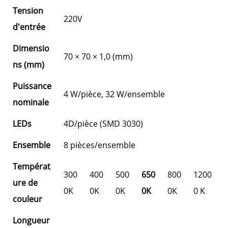
Tension
220V
d'entrée
Dimensio
70 × 70 × 1,0 (mm)
ns (mm)
Puissance
4 W/pièce, 32 W/ensemble
nominale
LEDs
4D/pièce (SMD 3030)
Ensemble
8 pièces/ensemble
Températ
300
400
500
650
800
1200
ure de
0K
0K
0K
0K
0K
0 K
couleur
Longueur