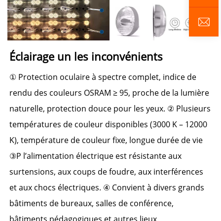
Éclairage un 
les inconvénients 
① 
Protection oculaire à spectre complet, indice de 
rendu des couleurs OSRAM ≥ 95, proche de la lumière 
naturelle, protection douce pour les yeux. 
② 
Plusieurs 
températures de couleur disponibles (3000 K – 12000 
K), température de couleur fixe, longue durée de vie 
③P 
l’alimentation électrique est résistante aux 
surtensions, aux coups de foudre, aux interférences 
et aux chocs électriques. 
④ 
Convient à divers grands 
bâtiments de bureaux, salles de conférence, 
bâtiments pédagogiques et autres lieux. 