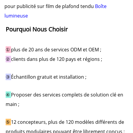
pour publicité sur film de plafond tendu
Boîte
lumineuse
Pourquoi Nous Choisir 
① 
plus de 20 ans de services ODM et OEM ; 
② 
clients dans plus de 120 pays et régions ; 
③ 
Échantillon gratuit et installation 
;
④ 
Proposer des services complets de solution clé en 
main ; 
⑤ 
12 concepteurs, plus de 120 modèles différents de 
produits modulaires pouvant être librement conçus ; 