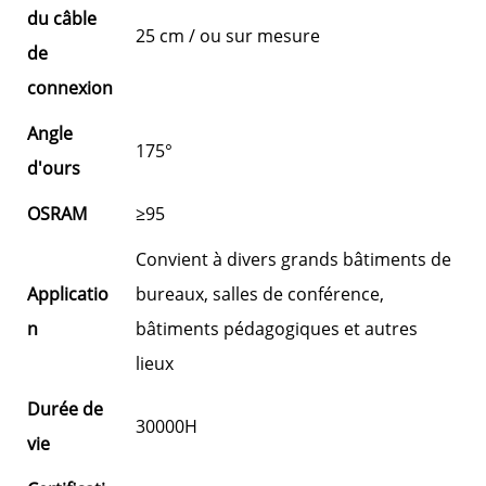
du câble
25 cm / ou sur mesure
de
connexion
Angle
175°
d'ours
OSRAM
≥95
Convient à divers grands bâtiments de
Applicatio
bureaux, salles de conférence,
n
bâtiments pédagogiques et autres
lieux
Durée de
30000H
vie