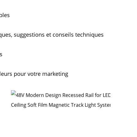
bles 
ues, suggestions et conseils techniques 
s 
leurs pour votre marketing 