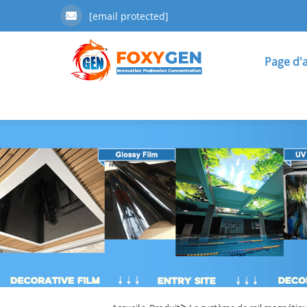
[email protected]
Page d'a
>