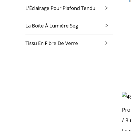
L'Éclairage Pour Plafond Tendu
La Boîte À Lumière Seg
Tissu En Fibre De Verre
Pro
/ 3
Le 