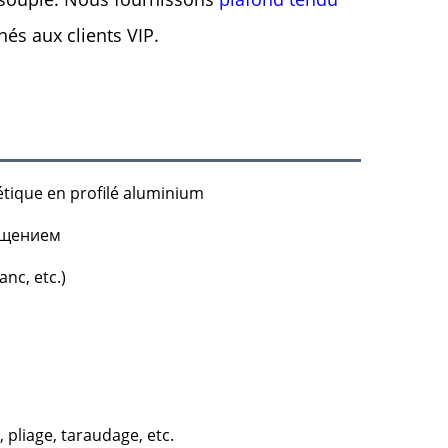
nés aux clients VIP.
étique en profilé aluminium
ещением
anc, etc.)
pliage, taraudage, etc.