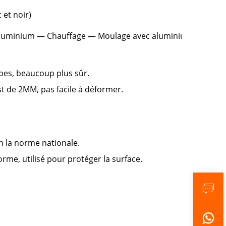
 et noir)
aluminium — Chauffage — Moulage avec aluminium brut —
mpes, beaucoup plus sûr.
t de 2MM, pas facile à déformer.
n la norme nationale.
rme, utilisé pour protéger la surface.