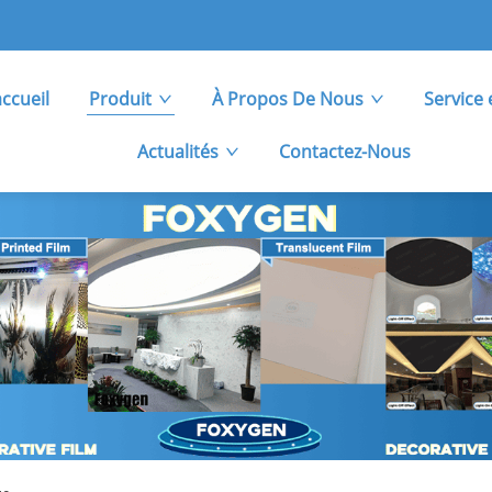
ccueil
Produit
À Propos De Nous
Service 
Actualités
Contactez-Nous