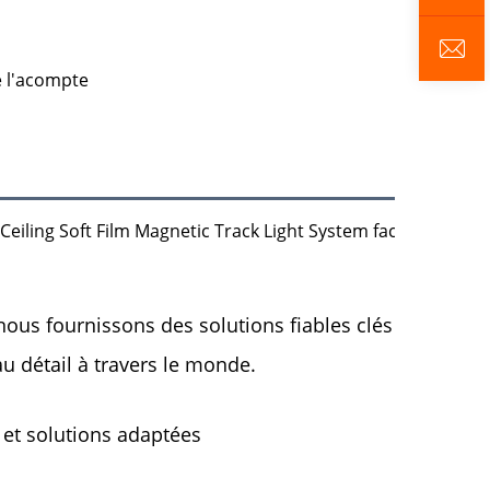
e l'acompte
nous fournissons des solutions fiables clés en main p
u détail à travers le monde. 
et solutions adaptées 