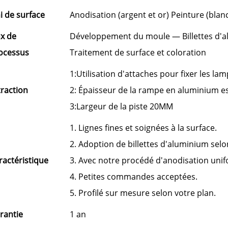
ni de surface
Anodisation (argent et or) Peinture (blanc
ux de
Développement du moule — Billettes d'
ocessus
Traitement de surface et coloration
1:Utilisation d'attaches pour fixer les la
traction
2: Épaisseur de la rampe en aluminium es
3:Largeur de la piste 20MM
1. Lignes fines et soignées à la surface.
2. Adoption de billettes d'aluminium selo
ractéristique
3. Avec notre procédé d'anodisation unifo
4. Petites commandes acceptées.
5. Profilé sur mesure selon votre plan.
rantie
1 an