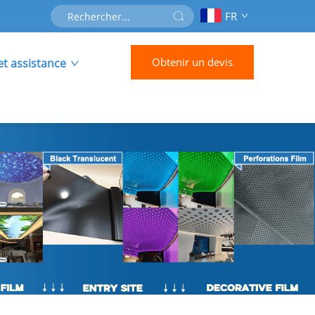
FR
Obtenir un devis
et assistance