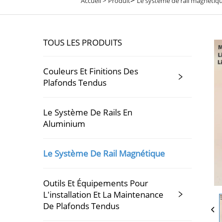
Accueil >
Produit
Le système de rail magnétiq
TOUS LES PRODUITS
Couleurs Et Finitions Des
Plafonds Tendus
Le Système De Rails En
Aluminium
Le Système De Rail Magnétique
Outils Et Équipements Pour
L'installation Et La Maintenance
De Plafonds Tendus