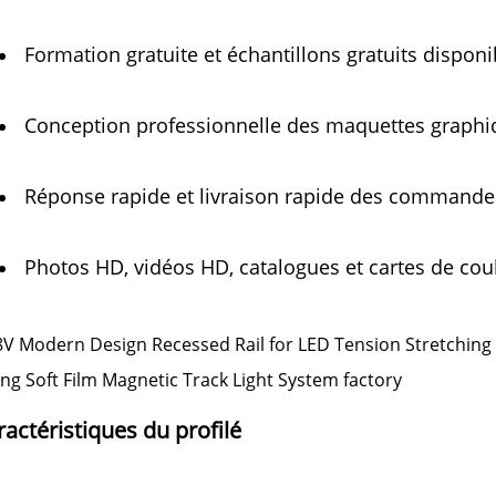
Formation gratuite et échantillons gratuits disponi
Conception professionnelle des maquettes graphiq
Réponse rapide et livraison rapide des commande
Photos HD, vidéos HD, catalogues et cartes de cou
actéristiques du profilé 