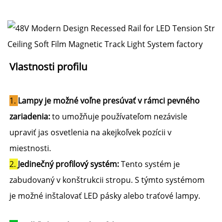
Vlastnosti profilu 
1. 
Lampy je možné voľne presúvať v rámci pevného 
zariadenia: 
to umožňuje používateľom nezávisle 
upraviť jas osvetlenia na akejkoľvek pozícii v 
miestnosti. 
2. 
Jedinečný profilový systém: 
Tento systém je 
zabudovaný v konštrukcii stropu. S týmto systémom 
je možné inštalovať LED pásky alebo traťové lampy. 