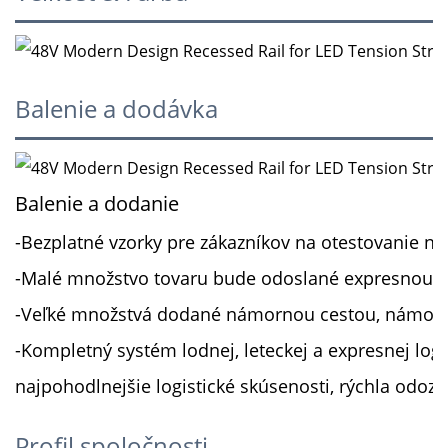
Balenie a dodávka
Balenie a dodanie
-Bezplatné vzorky pre zákazníkov na otestovanie naš
-Malé množstvo tovaru bude odoslané expresnou dop
-Veľké množstvá dodané námornou cestou, námorná do
-Kompletný systém lodnej, leteckej a expresnej log
najpohodlnejšie logistické skúsenosti, rýchla odozva
Profil spoločnosti