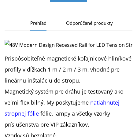
Prehľad
Odporúčané produkty
Prispôsobiteľné magnetické koľajnicové hliníkové
profily v dĺžkach 1 m / 2 m / 3 m, vhodné pre
lineárnu inštaláciu do stropu.
Magnetický systém pre dráhu je testovaný ako
veľmi flexibilný.
My poskytujeme
natiahnutej
stropnej fólie
fólie, lampy a všetky vzorky
príslušenstva pre VIP zákazníkov.
Vzorky sú bezplatné.