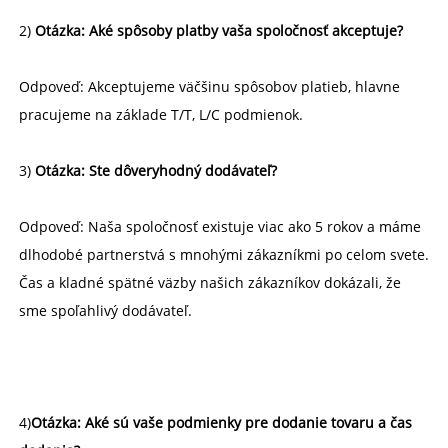
2) 
Otázka: Aké spôsoby platby vaša spoločnosť akceptuje? 
Odpoveď: Akceptujeme väčšinu spôsobov platieb, hlavne 
pracujeme na základe T/T, L/C podmienok. 
3) 
Otázka: Ste dôveryhodný dodávateľ? 
Odpoveď: Naša spoločnosť existuje viac ako 5 rokov a máme 
dlhodobé partnerstvá s mnohými zákazníkmi po celom svete. 
Čas a kladné spätné väzby našich zákazníkov dokázali, že 
sme spoľahlivý dodávateľ. 
4)
Otázka: Aké sú vaše podmienky pre dodanie tovaru a čas 