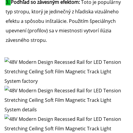
3. 
Podhľad so závesným efektom: 
Toto je populárny 
typ stropu, ktorý je jedinečný z hľadiska vizuálneho 
efektu a spôsobu inštalácie. Použitím špeciálnych 
upevnení (profilov) sa v miestnosti vytvorí ilúzia 
závesného stropu. 