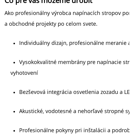
Čo pre vás môžeme urobiť 
Ako profesionálny výrobca napínacích stropov ponú
a obchodné projekty po celom svete. 
Individuálny dizajn, profesionálne meranie a
Vysokokvalitné membrány pre napínacie stro
vyhotovení 
Bezševová integrácia osvetlenia zozadu a LED 
Akustické, vodotesné a nehorľavé stropné sy
Profesionálne pokyny pri inštalácii a podrob