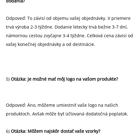
dodania? 
Odpoveď: To závisí od objemu vašej objednávky. V priemere 
trvá výroba 2-3 týždne. Dodanie letecky trvá bežne 3-7 dní, 
námornou cestou zvyčajne 3-4 týždne. Celková cena závisí od 
vašej konečnej objednávky a od destinácie. 
5) 
Otázka: Je možné mať môj logo na vašom produkte? 
Odpoveď: Áno, môžeme umiestniť vaše logo na našich 
produktoch. Avšak môže byť účtovaná dodatočná poplatok. 
6) 
Otázka: Môžem najskôr dostať vaše vzorky? 