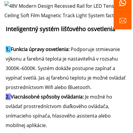
Inteligentný systém lišťového osvetlenia 
1. 
Funkcia úpravy osvetlenia: 
Podporuje stmievanie 
výkonu a farebná teplota je nastaviteľná v rozsahu 
3000K–6000K. Systém dokáže postupne zapínať a 
vypínať svetlá. Jas aj farebnú teplotu je možné ovládať 
prostredníctvom Wifi alebo Bluetooth. 
2. 
Viacnásobné spôsoby ovládania: 
Je možné ho 
ovládať prostredníctvom diaľkového ovládača, 
snímacieho spínača, hlasového asistenta alebo 
mobilnej aplikácie. 