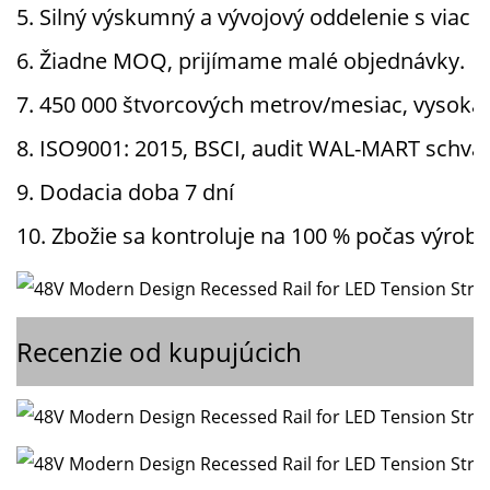
5. Silný výskumný a vývojový oddelenie s viac a
6. Žiadne MOQ, prijímame malé objednávky.
7. 450 000 štvorcových metrov/mesiac, vysoká
8. ISO9001: 2015, BSCI, audit WAL-MART schvále
9. Dodacia doba 7 dní
10. Zbožie sa kontroluje na 100 % počas výrob
Recenzie od kupujúcich