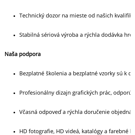
Technický dozor na mieste od našich kvalifiko
Stabilná sériová výroba a rýchla dodávka h
Naša podpora   
Bezplatné školenia a bezplatné vzorky sú k dis
Profesionálny dizajn grafických prác, odporú
Včasná odpoveď a rýchla doručenie objednáv
HD fotografie, HD videá, katalógy a farebné k