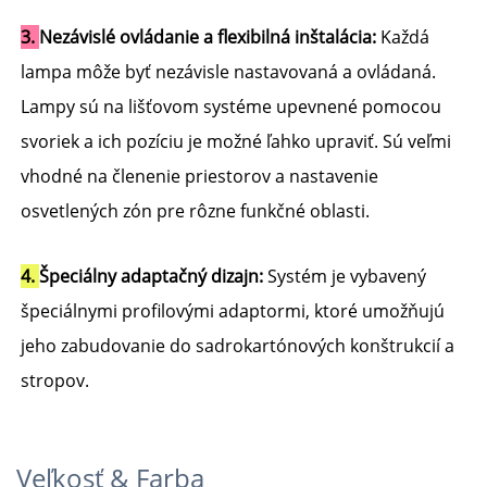
3. 
Nezávislé ovládanie a flexibilná inštalácia: 
Každá 
lampa môže byť nezávisle nastavovaná a ovládaná. 
Lampy sú na lišťovom systéme upevnené pomocou 
svoriek a ich pozíciu je možné ľahko upraviť. Sú veľmi 
vhodné na členenie priestorov a nastavenie 
osvetlených zón pre rôzne funkčné oblasti. 
4. 
Špeciálny adaptačný dizajn: 
Systém je vybavený 
špeciálnymi profilovými adaptormi, ktoré umožňujú 
jeho zabudovanie do sadrokartónových konštrukcií a 
stropov. 
Veľkosť & Farba