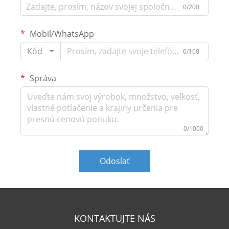
0/200
Mobil/WhatsApp
Kód
0/100
Správa
0/1000
Odoslať
KONTAKTUJTE NÁS