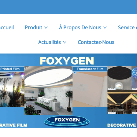
ccueil
Produit
À Propos De Nous
Service 
Actualités
Contactez-Nous