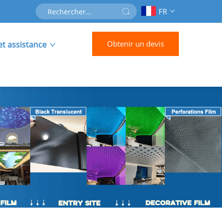
FR
Obtenir un devis
et assistance