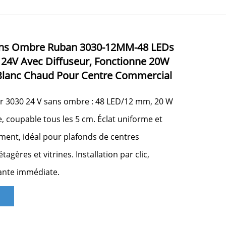
Sans Ombre Ruban 3030-12MM-48 LEDs
24V Avec Diffuseur, Fonctionne 20W
lanc Chaud Pour Centre Commercial
r 3030 24 V sans ombre : 48 LED/12 mm, 20 W
, coupable tous les 5 cm. Éclat uniforme et
ment, idéal pour plafonds de centres
agères et vitrines. Installation par clic,
ante immédiate.
n