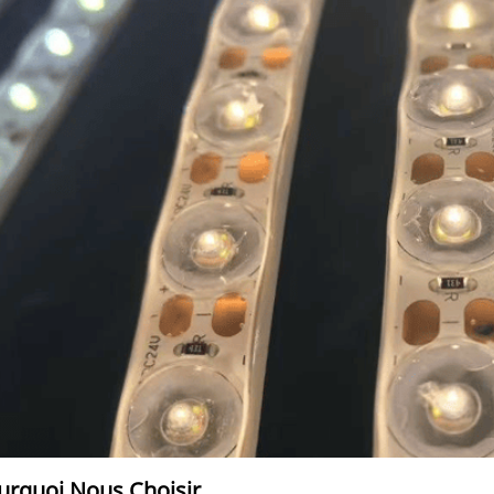
urquoi Nous Choisir 