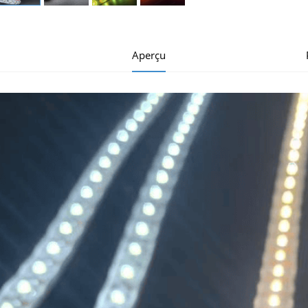
Aperçu