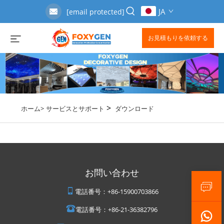
JA
[email protected]
お見積もりを依頼する
>
ホーム>
サービスとサポート
ダウンロード
お問い合わせ
電話番号：
+86-15900703866
電話番号：
+86-21-36382796