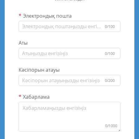
Электрондық пошта
0/100
Аты
0/100
Кәсіпорын атауы
0/200
Хабарлама
0/1000