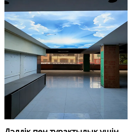
Дәлдік пен тұрақтылық үшін