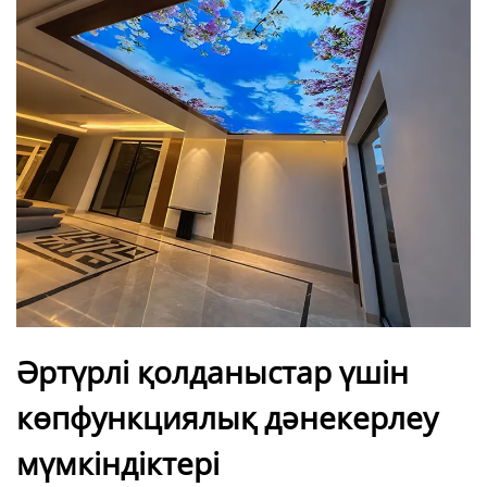
Әртүрлі қолданыстар үшін
көпфункциялық дәнекерлеу
мүмкіндіктері