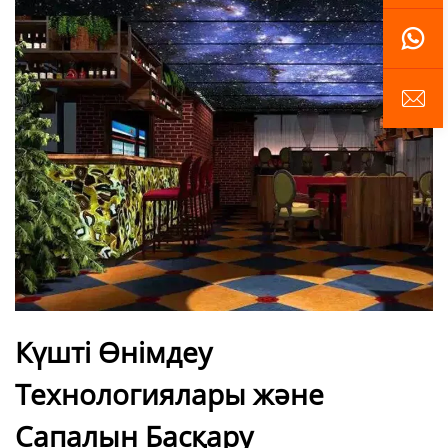
Күшті Өнімдеу
Технологиялары және
Сапалын Басқару