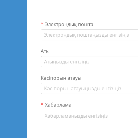
Электрондық пошта
Аты
Кәсіпорын атауы
Хабарлама