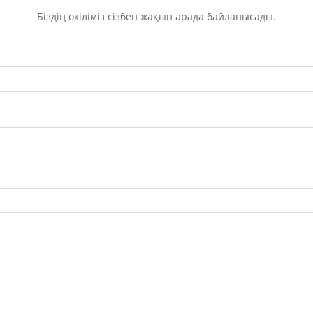
Біздің өкіліміз сізбен жақын арада байланысады.