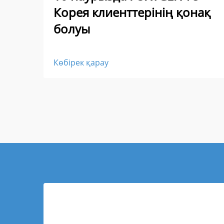
Корея клиенттерінің қонақ
болуы
Көбірек қарау