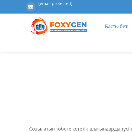
[email protected]
Басты бет
Созылатын төбеге кететін шығындарды түсін