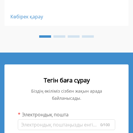
Көбірек қарау
Тегін баға сұрау
Біздің өкіліміз сізбен жақын арада
байланысады.
Электрондық пошта
0/100