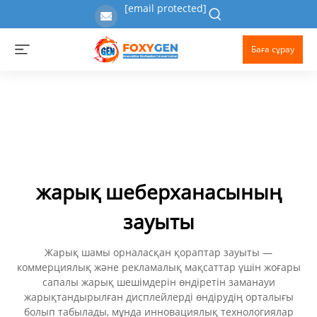
[email protected]
Баға сұрау
жарық шеберханасының
зауыты
Жарық шамы орналасқан қораптар зауыты —
коммерциялық және рекламалық мақсаттар үшін жоғары
сапалы жарық шешімдерін өндіретін заманауи
жарықтандырылған дисплейлерді өндірудің орталығы
болып табылады, мұнда инновациялық технологиялар