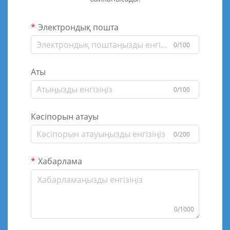
Электрондық пошта
0/100
Аты
0/100
Кәсіпорын атауы
0/200
Хабарлама
0/1000