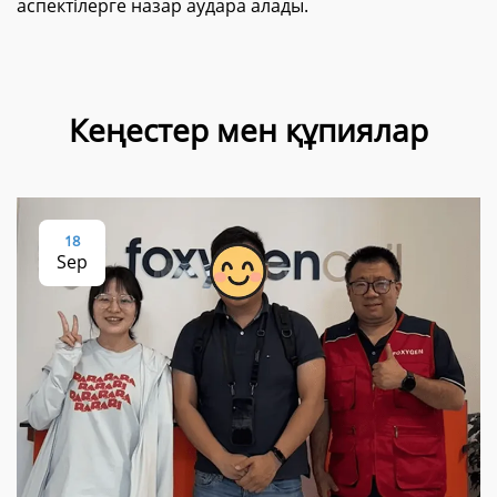
аспектілерге назар аудара алады.
Кеңестер мен құпиялар
18
Sep