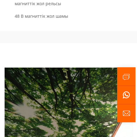
магниттік жол рельсы
48 В магниттік жол шамы