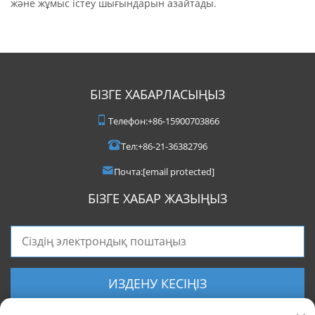
және жұмыс істеу шығындарын азайтады.
БІЗГЕ ХАБАРЛАСЫҢЫЗ
Телефон:
+86-15900703866
Тел:
+86-21-36382796
Почта:
[email protected]
БІЗГЕ ХАБАР ЖАЗЫҢЫЗ
ИЗДЕНУ КЕСІҢІЗ