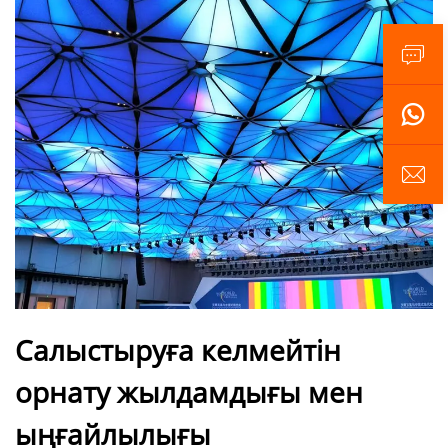
Салыстыруға келмейтін
орнату жылдамдығы мен
ыңғайлылығы