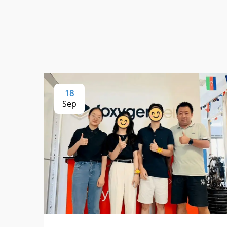
18
Sep