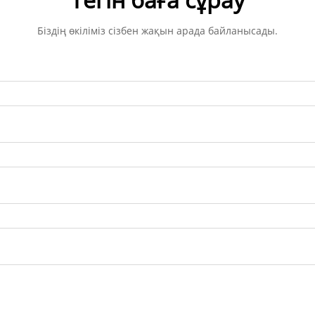
Біздің өкіліміз сізбен жақын арада байланысады.