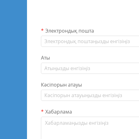
Электрондық пошта
Аты
Кәсіпорын атауы
Хабарлама