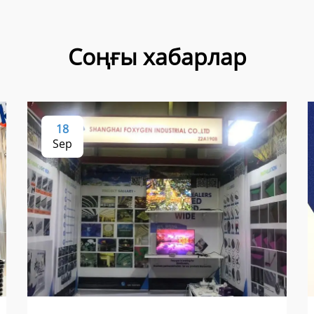
Соңғы хабарлар
18
Sep