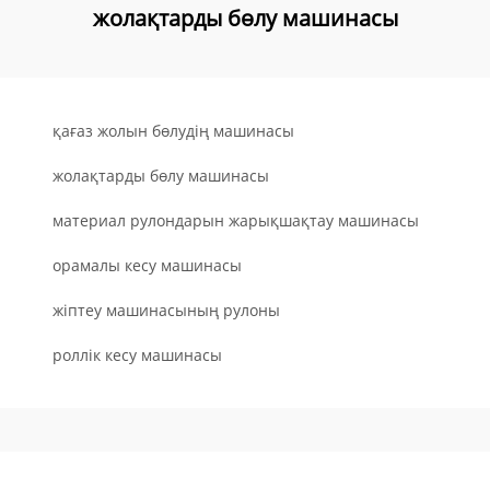
жолақтарды бөлу машинасы
қағаз жолын бөлудің машинасы
жолақтарды бөлу машинасы
материал рулондарын жарықшақтау машинасы
орамалы кесу машинасы
жіптеу машинасының рулоны
роллік кесу машинасы