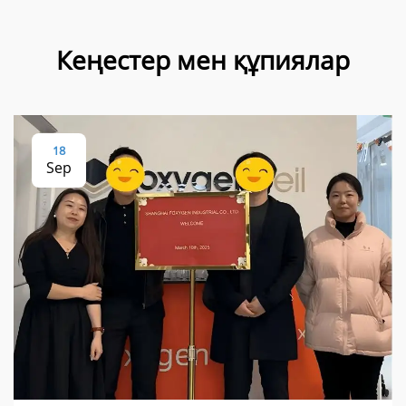
Кеңестер мен құпиялар
18
Sep