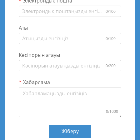
Электрондық пошта
0/100
Аты
0/100
Кәсіпорын атауы
0/200
Хабарлама
0/1000
Жіберу