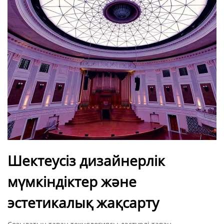
Шектеусіз дизайнерлік
мүмкіндіктер және
эстетикалық жақсарту