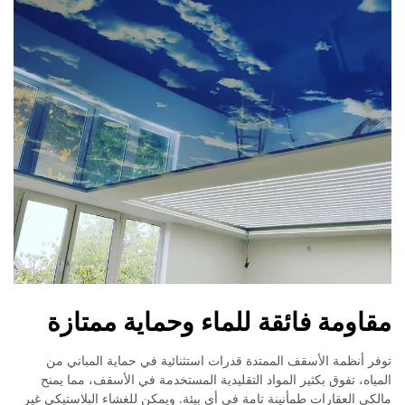
مقاومة فائقة للماء وحماية ممتازة
توفر أنظمة الأسقف الممتدة قدرات استثنائية في حماية المباني من
المياه، تفوق بكثير المواد التقليدية المستخدمة في الأسقف، مما يمنح
مالكي العقارات طمأنينة تامة في أي بيئة. ويمكن للغشاء البلاستيكي غير