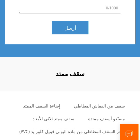
0/1000
أرسل
سقف ممتد
سقف من القماش المطاطي
إضاءة السقف الممتد
مصنّعو أسقف ممتدة
سقف ممتد ثلاثي الأبعاد
سعر السقف المطاطي من مادة البولي فينيل كلورايد (PVC)