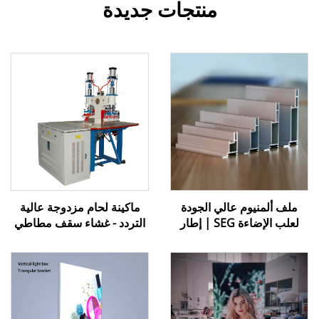
منتجات جديدة
ملف ألمنيوم عالي الجودة
ماكينة لحام مزدوجة عالية
لعلب الإضاءة SEG | إطار
التردد - غشاء سقف مطاطي
عرض رسومي بدون حواف
من مادة PVC
مزود بحافة سيليكونية