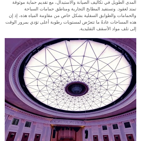
المدى الطويل في تكاليف الصيانة والاستبدال، مع تقديم حماية موثوقة
تمتد لعقود. وتستفيد المطابخ التجارية ومناطق حمامات السباحة
والحمامات والطوابق السفلية بشكل خاص من مقاومة المياه هذه، إذ إن
هذه المساحات عادةً ما تتعرّض لمستويات رطوبة أعلى تؤدي بمرور الوقت
إلى تلف مواد الأسقف التقليدية.