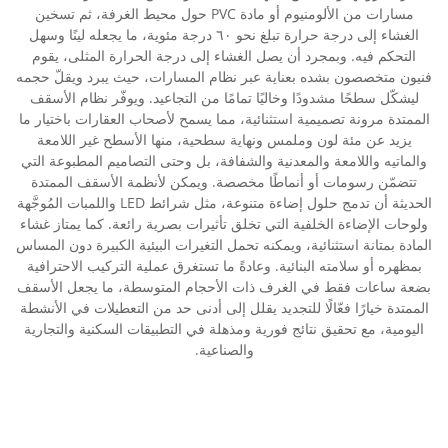
مسارات من الألومنيوم أو مادة PVC حول محيط الغرفة، ثم تسخين
الغشاء إلى درجة حرارة تبلغ نحو ٦٠ درجة مئوية، ما يجعله لينًا وسهل
التحكم فيه. وبمجرد أن يصل الغشاء إلى درجة الحرارة المثلى، يقوم
فنيون متخصصون بشده بعناية عبر نظام المسارات، حيث يبرد ويقلّ حجمه
ليشكّل سطحًا مشدودًا وخاليًا تمامًا من التجاعيد. ويوفّر نظام الأسقف
الممتدة مرونة تصميمية استثنائية، مما يسمح لأصحاب العقارات باختيار ما
يزيد عن مئة لون وملمس ونهاية سطحية، منها الأسطح غير اللامعة
والماتيه واللامعة والمعدنية والشفافة، بل وحتى التصاميم المطبوعة التي
تتضمّن رسومات أو أنماطًا مخصصة. ويمكن لأنظمة الأسقف الممتدة
الحديثة أن تدمج حلول إضاءة متنوعة، مثل شرائط LED واللمبات المُوجَّهة
ولوحات الإضاءة الخلفية التي تخلق تأثيرات بصرية رائعة. كما يمتاز غشاء
المادة بمتانة استثنائية، ويمكنه تحمل التغيرات البيئية الكبيرة دون المساس
بمظهره أو سلامته البنائية. وعادةً ما تستغرق عملية التركيب الاحترافية
بضعة ساعات فقط في الغرف ذات الأحجام المتوسطة، ما يجعل الأسقف
الممتدة خيارًا فعّالًا للتجديد يقلل إلى أدنى حد من التعطيلات في الأنشطة
اليومية، مع تحقيق نتائج فورية ومذهلة في التطبيقات السكنية والتجارية
والصناعية.