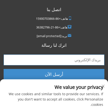
اتصل بنا
هاتف:
+86-15900703866
هاتف:
+86-21-36382796
بريد:
[email protected]
اترك لنا رسالة
أرسل الآن
We value your privacy
We use cookies and similar tools to provide our services. If
you don't want to accept all cookies, click Personalize
cookies.
حقوق الطبع والنشر © 2025 شركة شنغهاي فووكسيجن الصناعية المحدودة، جميع