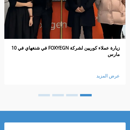
زيارة عملاء كوريين لشركة FOXYEGN في شنغهاي في 10
مارس
عرض المزيد