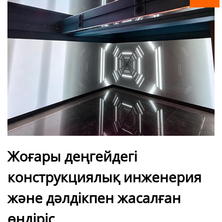
Жоғары деңгейдегі
конструкциялық инженерия
және дәлдікпен жасалған
өндіріс