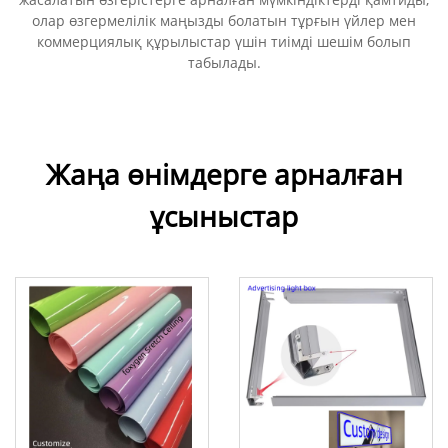
олар өзгермелілік маңызды болатын тұрғын үйлер мен
коммерциялық құрылыстар үшін тиімді шешім болып
табылады.
Жаңа өнімдерге арналған
ұсыныстар