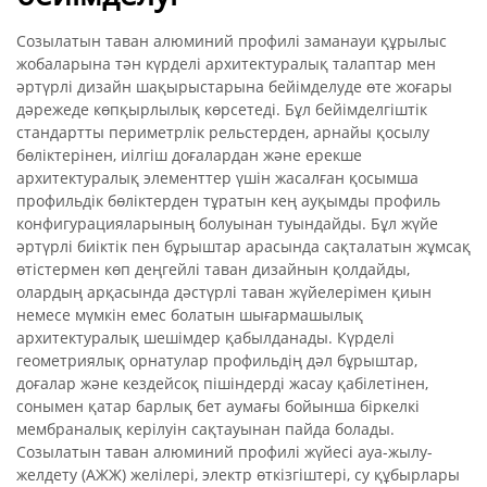
Созылатын таван алюминий профилі заманауи құрылыс
жобаларына тән күрделі архитектуралық талаптар мен
әртүрлі дизайн шақырыстарына бейімделуде өте жоғары
дәрежеде көпқырлылық көрсетеді. Бұл бейімделгіштік
стандартты периметрлік рельстерден, арнайы қосылу
бөліктерінен, иілгіш доғалардан және ерекше
архитектуралық элементтер үшін жасалған қосымша
профильдік бөліктерден тұратын кең ауқымды профиль
конфигурацияларының болуынан туындайды. Бұл жүйе
әртүрлі биіктік пен бұрыштар арасында сақталатын жұмсақ
өтістермен көп деңгейлі таван дизайнын қолдайды,
олардың арқасында дәстүрлі таван жүйелерімен қиын
немесе мүмкін емес болатын шығармашылық
архитектуралық шешімдер қабылданады. Күрделі
геометриялық орнатулар профильдің дәл бұрыштар,
доғалар және кездейсоқ пішіндерді жасау қабілетінен,
сонымен қатар барлық бет аумағы бойынша біркелкі
мембраналық керілуін сақтауынан пайда болады.
Созылатын таван алюминий профилі жүйесі ауа-жылу-
желдету (АЖЖ) желілері, электр өткізгіштері, су құбырлары