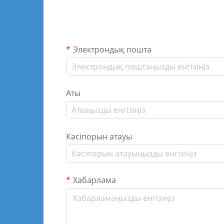
Электрондық пошта
Аты
Кәсіпорын атауы
Хабарлама