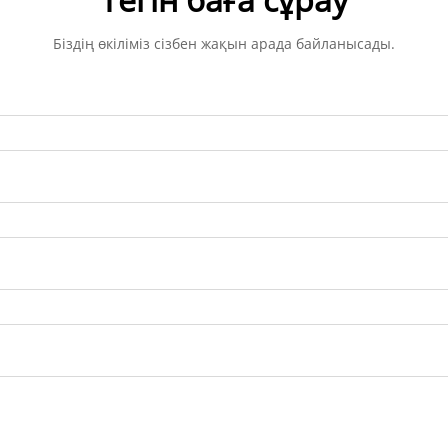
Біздің өкіліміз сізбен жақын арада байланысады.