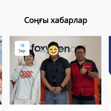
Соңғы хабарлар
18
Sep