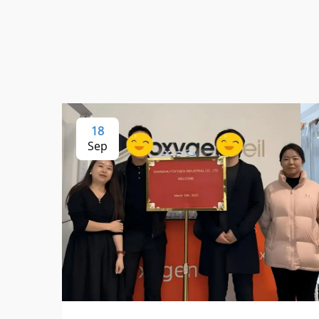
18
Sep