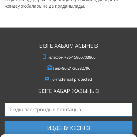
жөндеу жобаларына да қолданылады.
БІЗГЕ ХАБАРЛАСЫҢЫЗ
Телефон:
+86-15900703866
Тел:
+86-21-36382796
Почта:
[email protected]
БІЗГЕ ХАБАР ЖАЗЫҢЫЗ
ИЗДЕНУ КЕСІҢІЗ