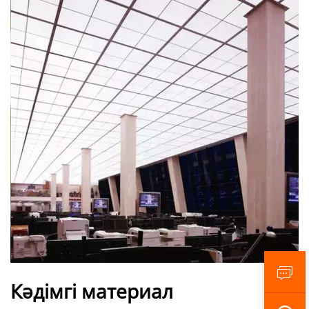
Кәдімгі материал