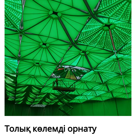
Толық көлемді орнату