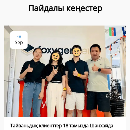
Пайдалы кеңестер
18
Sep
Тайваньдық клиенттер 18 тамызда Шанхайда