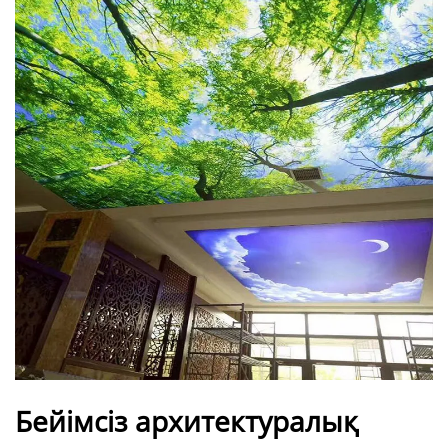
Бейімсіз архитектуралық