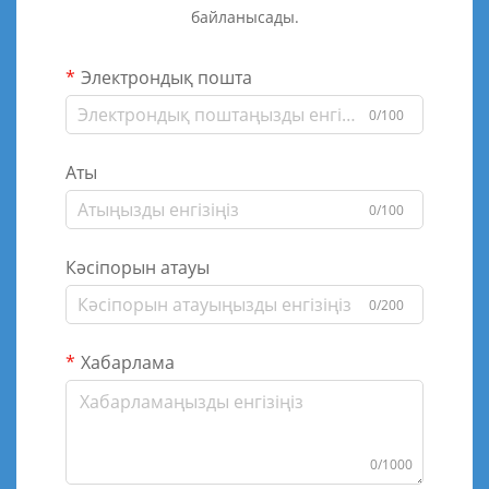
байланысады.
Электрондық пошта
0/100
Аты
0/100
Кәсіпорын атауы
0/200
Хабарлама
0/1000