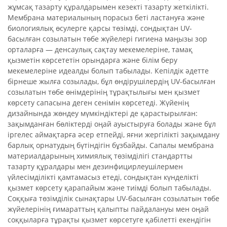
жұмсақ тазарту құралдарымен кезекті тазарту жеткілікті.
Мембрана материалының порасыз беті ластануға және
биологиялық өсулерге қарсы төзімді, сондықтан UV-
басылған созылатын төбе жүйелері гигиена маңызы зор
орталарға — денсаулық сақтау мекемелеріне, тамақ
қызметін көрсететін орындарға және білім беру
мекемелеріне идеалды болып табылады. Кепілдік әдетте
бірнеше жылға созылады, бұл өндірушілердің UV-басылған
созылатын төбе өнімдерінің тұрақтылығы мен қызмет
көрсету сапасына деген сенімін көрсетеді. Жүйенің
дизайнында жөндеу мүмкіндіктері де қарастырылған:
зақымданған бөліктерді оңай ауыстыруға болады және бұл
іргелес аймақтарға әсер етпейді, яғни жергілікті зақымдану
барлық орнатудың бүтіндігін бұзбайды. Сапалы мембрана
материалдарының химиялық төзімділігі стандартты
тазарту құралдары мен дезинфицирлеушілермен
үйлесімділікті қамтамасыз етеді, сондықтан күнделікті
қызмет көрсету қарапайым және тиімді болып табылады.
Соққыға төзімділік сынақтары UV-басылған созылатын төбе
жүйелерінің ғимараттың қалыпты пайдалануы мен оңай
соққыларға тұрақты қызмет көрсетуге қабілетті екендігін