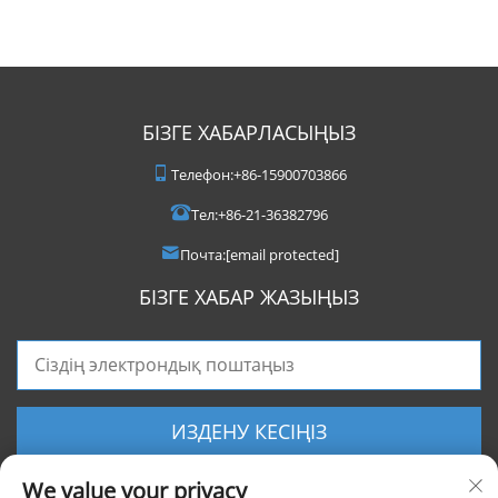
БІЗГЕ ХАБАРЛАСЫҢЫЗ
Телефон:
+86-15900703866
Тел:
+86-21-36382796
Почта:
[email protected]
БІЗГЕ ХАБАР ЖАЗЫҢЫЗ
ИЗДЕНУ КЕСІҢІЗ
We value your privacy