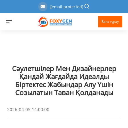
[email protected]
Баға сұрау
Сәулетшілер Мен Дизайнерлер
Қандай Жағдайда Идеалды
Біртектес Жабындар Алу Үшін
Созылатын Таван Қолданады
2026-04-05 14:00:00