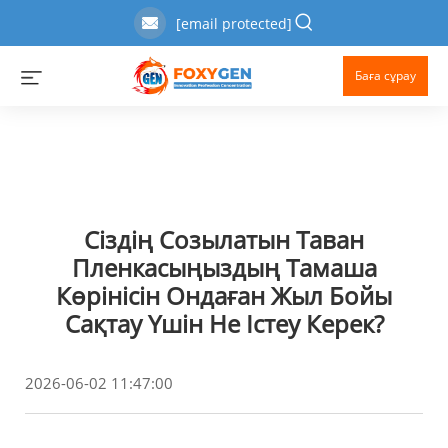
[email protected]
Баға сұрау
Сіздің Созылатын Таван
Пленкасыңыздың Тамаша
Көрінісін Ондаған Жыл Бойы
Сақтау Үшін Не Істеу Керек?
2026-06-02 11:47:00