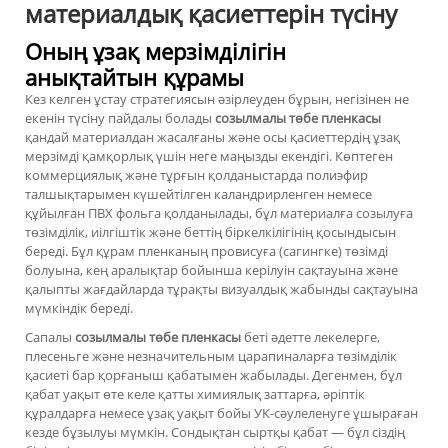
материалдық қасиеттерін түсіну
Оның ұзақ мерзімділігін
анықтайтын құрамы
Кез келген ұстау стратегиясын әзірлеуден бұрын, негізінен не
екенін түсіну пайдалы болады
созылмалы төбе пленкасы
қандай материалдан жасалғаны және осы қасиеттердің ұзақ
мерзімді қамқорлық үшін неге маңызды екендігі. Көптеген
коммерциялық және тұрғын қолданыстарда полиэфир
талшықтарымен күшейтілген каландрирленген немесе
құйылған ПВХ фольга қолданылады, бұл материалға созылуға
төзімділік, иілгіштік және беттің біркелкілігінің қосындысын
береді. Бұл құрам пленканың провисуға (сагингке) төзімді
болуына, кең аралықтар бойынша керілуін сақтауына және
қалыпты жағдайларда тұрақты визуалдық жабынды сақтауына
мүмкіндік береді.
Сапалы
созылмалы төбе пленкасы
беті әдетте лекелерге,
плесеньге және незначительным царапиналарға төзімділік
қасиеті бар қорғаныш қабатымен жабылады. Дегенмен, бұл
қабат уақыт өте келе қатты химиялық заттарға, әріптік
құралдарға немесе ұзақ уақыт бойы УК-сәулеленуге ұшыраған
кезде бұзылуы мүмкін. Сондықтан сыртқы қабат — бұл сіздің