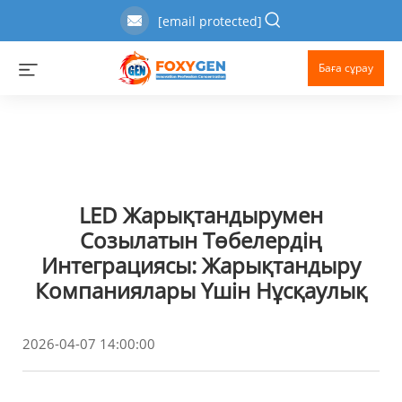
[email protected]
Баға сұрау
LED Жарықтандырумен
Созылатын Төбелердің
Интеграциясы: Жарықтандыру
Компаниялары Үшін Нұсқаулық
2026-04-07 14:00:00