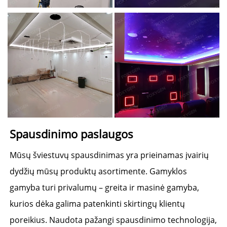
Spausdinimo paslaugos 
Mūsų šviestuvų spausdinimas yra prieinamas įvairių 
dydžių mūsų produktų asortimente. Gamyklos 
gamyba turi privalumų – greita ir masinė gamyba, 
kurios dėka galima patenkinti skirtingų klientų 
poreikius. Naudota pažangi spausdinimo technologija, 