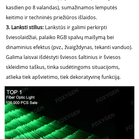
kasdien po 8 valandas), sumažinamos lemputės 
keitimo ir techninės priežiūros išlaidos. 
3. 
Lanksti stilius: 
Lankstūs ir galimi perkirpti 
šviesolaidžiai, palaiko RGB spalvų maišymą bei 
dinaminius efektus (pvz., žvaigždynas, tekanti vanduo). 
Galima laisvai išdėstyti šviesos šaltinius ir šviesos 
skleidimo taškus, tinka sudėtingoms situacijoms, 
atlieka tiek apšvietimo, tiek dekoratyvinę funkciją. 