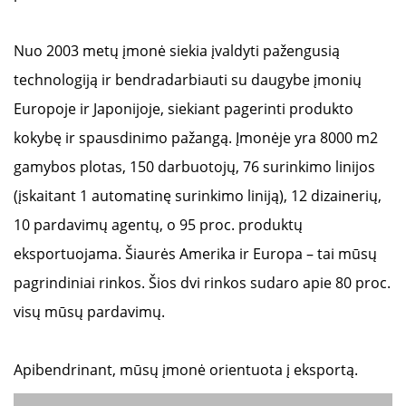
Nuo 2003 metų įmonė siekia įvaldyti pažengusią
technologiją ir bendradarbiauti su daugybe įmonių
Europoje ir Japonijoje, siekiant pagerinti produkto
kokybę ir spausdinimo pažangą. Įmonėje yra 8000 m2
gamybos plotas, 150 darbuotojų, 76 surinkimo linijos
(įskaitant 1 automatinę surinkimo liniją), 12 dizainerių,
10 pardavimų agentų, o 95 proc. produktų
eksportuojama. Šiaurės Amerika ir Europa – tai mūsų
pagrindiniai rinkos. Šios dvi rinkos sudaro apie 80 proc.
visų mūsų pardavimų.
Apibendrinant, mūsų įmonė orientuota į eksportą.