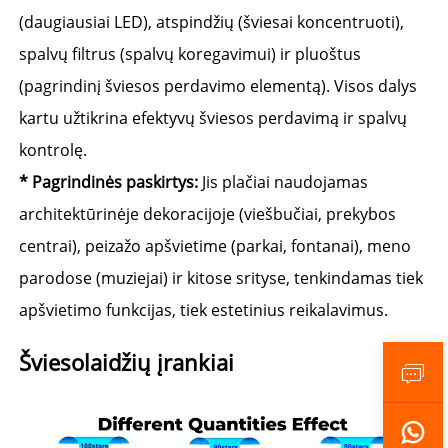
(daugiausiai LED), atspindžių (šviesai koncentruoti), 
spalvų filtrus (spalvų koregavimui) ir pluoštus 
(pagrindinį šviesos perdavimo elementą). Visos dalys 
kartu užtikrina efektyvų šviesos perdavimą ir spalvų 
kontrolę. 
* 
Pagrindinės paskirtys: 
Jis plačiai naudojamas 
architektūrinėje dekoracijoje (viešbučiai, prekybos 
centrai), peizažo apšvietime (parkai, fontanai), meno 
parodose (muziejai) ir kitose srityse, tenkindamas tiek 
apšvietimo funkcijas, tiek estetinius reikalavimus. 
Šviesolaidžių įrankiai 