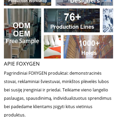
APIE FOXYGEN
Pagrindiniai FOXYGEN produktai: demonstracinės
stovai, reklaminiai šviestuvai, minkštos plėvelės lubos
bei susiję įrenginiai ir priedai. Teikiame vieno langelio
paslaugas, spausdinimą, individualizuotus sprendimus
bei padedame klientams įsigyti kitus vietinius
produktus.