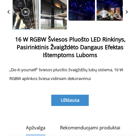
16 W RGBW Šviesos Pluošto LED Rinkinys,
Pasirinktinis Žvaigždėto Dangaus Efektas
Ištemptoms Luboms
„Do-it-yourself“ šviesos pluošto žvaigždžių lubų sistema, 16 W
RGBW aplinkos šviesa vidiniam dekoravimui
Užklausa
Apžvalga
Rekomenduojami produktai