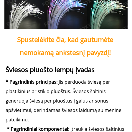
Spustelėkite čia, kad gautumėte 
nemokamą ankstesnį pavyzdį! 
Šviesos pluošto lempų įvadas 
* 
Pagrindinis principas: 
Jis perduoda šviesą per 
plastikinius ar stiklo pluoštus. Šviesos šaltinis 
generuoja šviesą per pluoštus į galus ar šonus 
apšvietimui, derindamas šviesos laidumą su menine 
pateikimu. 
 * 
Pagrindiniai komponentai: 
Įtraukia šviesos šaltinius 