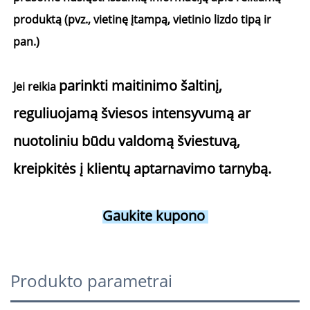
produktą (pvz., vietinę įtampą, vietinio lizdo tipą ir 
pan.) 
parinkti maitinimo šaltinį, 
Jei reikia 
reguliuojamą šviesos intensyvumą ar 
nuotoliniu būdu valdomą šviestuvą, 
kreipkitės į klientų aptarnavimo tarnybą. 
Gaukite kupono 
Produkto parametrai