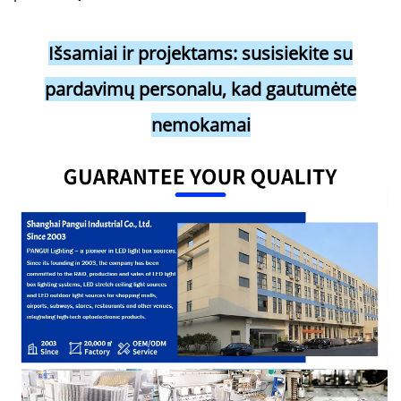
Išsamiai ir projektams: susisiekite su
pardavimų personalu, kad gautumėte
nemokamai