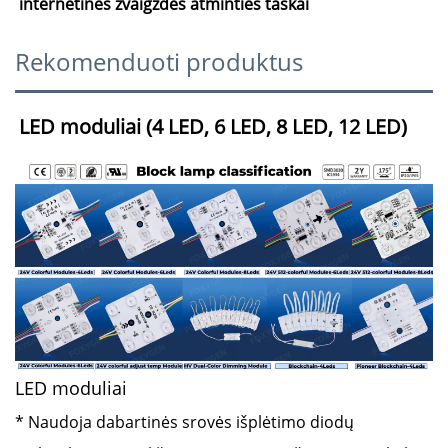
internetinės žvaigždės atminties taškai
Rekomenduoti produktus
LED moduliai (4 LED, 6 LED, 8 LED, 12 LED) 
LED moduliai
* Naudoja dabartinės srovės išplėtimo diodų