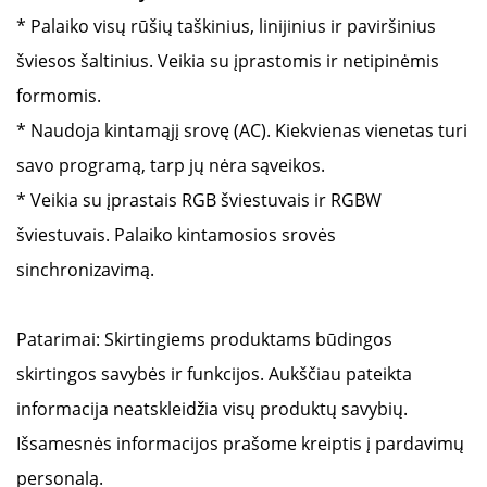
*
Palaiko visų rūšių taškinius, linijinius ir paviršinius
šviesos šaltinius. Veikia su įprastomis ir netipinėmis
formomis.
* Naudoja kintamąjį srovę (AC). Kiekvienas vienetas turi
savo programą, tarp jų nėra sąveikos.
* Veikia su įprastais RGB šviestuvais ir RGBW
šviestuvais. Palaiko kintamosios srovės
sinchronizavimą.
Patarimai:
Skirtingiems produktams būdingos
skirtingos savybės ir funkcijos. Aukščiau pateikta
informacija neatskleidžia visų produktų savybių.
Išsamesnės informacijos prašome kreiptis į pardavimų
personalą.