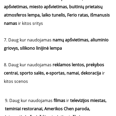
apšvietimas, miesto apšvietimas, buitinių prietaisų
atmosferos lempa, laiko tunelis, Ferio ratas, išmanusis
namas
ir kitos sritys
7. Daug kur naudojamas
namų apšvietimas, aliuminio
griovys, silikono linijinė lempa
8. Daug kur naudojamas
reklamos lentos, prekybos
centrai, sporto salės, e-sportas, namai, dekoracija
ir
kitos scenos
9. Daug kur naudojamas
filmas
ir
televizijos miestas,
teminiai restoranai, Amerikos Chen paroda,