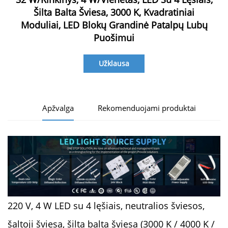
Šilta Balta Šviesa, 3000 K, Kvadratiniai
Moduliai, LED Blokų Grandinė Patalpų Lubų
Puošimui
Užklausa
Apžvalga
Rekomenduojami produktai
220 V, 4 W LED su 4 lęšiais, neutralios šviesos,
šaltoji šviesa, šilta balta šviesa (3000 K / 4000 K /