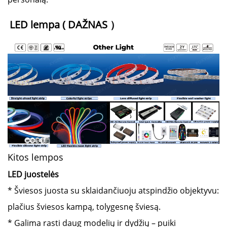
LED lempa ( 
DAŽNAS 
）
Kitos lempos
LED juostelės
* Šviesos juosta su sklaidančiuoju atspindžio objektyvu:
plačius šviesos kampą, tolygesnę šviesą.
* Galima rasti daug modelių ir dydžių – puiki