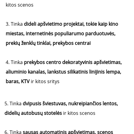
kitos scenos
3. Tinka
dideli apšvietimo projektai, tokie kaip kino
miestas, internetinės populiarumo parduotuvės,
prekių ženklų tinklai, prekybos centrai
4. Tinka
prekybos centro dekoratyvinis apšvietimas,
aliuminio kanalas, lankstus silikatinis linijinis lempa,
baras, KTV
ir kitos sritys
5. Tinka
dvipusis šviestuvas, nukreipiančios lentos,
didelių autobusų stotelės
ir kitos scenos
6. Tinka
sausas automatinis apšvietimas, scenos