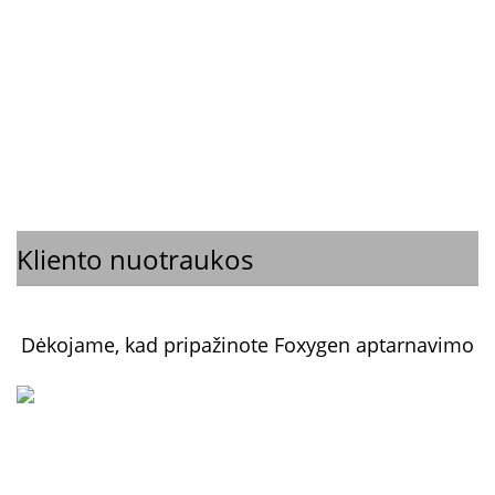
Kliento nuotraukos