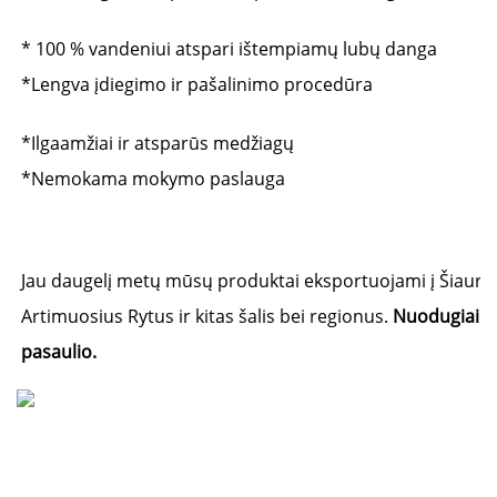
* 100 % vandeniui atspari ištempiamų lubų danga 
*Lengva įdiegimo ir pašalinimo procedūra 
*Ilgaamžiai ir atsparūs medžiagų 
*Nemokama mokymo paslauga 
Jau daugelį metų mūsų produktai eksportuojami į Šiaurės A
Artimuosius Rytus ir kitas šalis bei regionus. 
Nuodugiai be
pasaulio. 