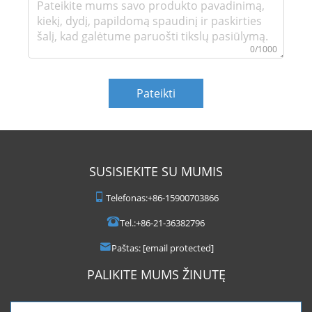
0/1000
Pateikti
SUSISIEKITE SU MUMIS
Telefonas:
+86-15900703866
Tel.:
+86-21-36382796
Paštas:
[email protected]
PALIKITE MUMS ŽINUTĘ