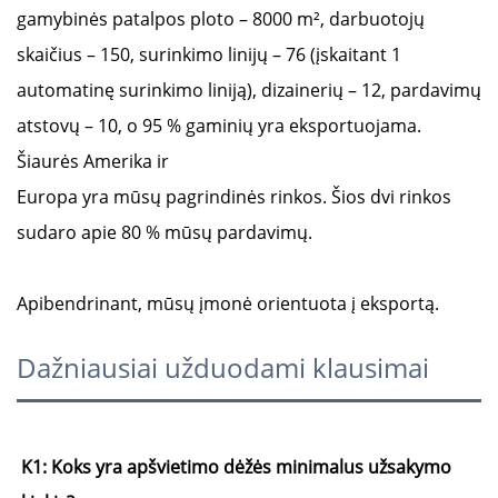
gamybinės patalpos ploto – 8000 m², darbuotojų
skaičius – 150, surinkimo linijų – 76 (įskaitant 1
automatinę surinkimo liniją), dizainerių – 12, pardavimų
atstovų – 10, o 95 % gaminių yra eksportuojama.
Šiaurės Amerika ir
Europa yra mūsų pagrindinės rinkos. Šios dvi rinkos
sudaro apie 80 % mūsų pardavimų.
Apibendrinant, mūsų įmonė orientuota į eksportą.
Dažniausiai užduodami klausimai
K1: Koks yra apšvietimo dėžės minimalus užsakymo 