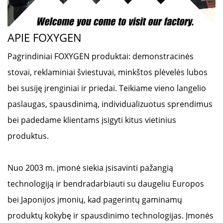
APIE FOXYGEN
Pagrindiniai FOXYGEN produktai: demonstracinės
stovai, reklaminiai šviestuvai, minkštos plėvelės lubos
bei susiję įrenginiai ir priedai. Teikiame vieno langelio
paslaugas, spausdinimą, individualizuotus sprendimus
bei padedame klientams įsigyti kitus vietinius
produktus.
Nuo 2003 m. įmonė siekia įsisavinti pažangią
technologiją ir bendradarbiauti su daugeliu Europos
bei Japonijos įmonių, kad pagerintų gaminamų
produktų kokybę ir spausdinimo technologijas. Įmonės