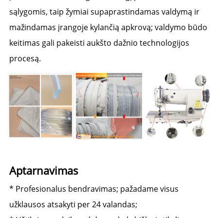
sąlygomis, taip žymiai supaprastindamas valdymą ir 
mažindamas įrangoje kylančią apkrovą; valdymo būdo 
keitimas gali pakeisti aukšto dažnio technologijos 
procesą. 
Aptarnavimas 
* Profesionalus bendravimas; pažadame visus 
užklausos atsakyti per 24 valandas; 