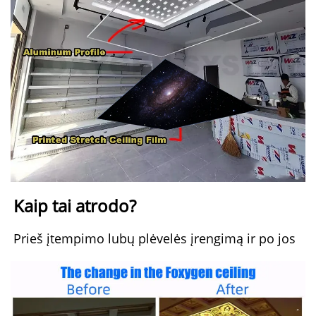
Kaip tai atrodo? 
Prieš įtempimo lubų plėvelės įrengimą ir po jos 