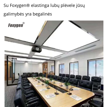
Su Foxygen® elastinga lubų plėvele jūsų
galimybės yra begalinės