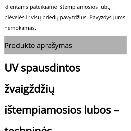
klientams pateikiame ištempiamosios lubų
plėvelės ir visų priedų pavyzdžius. Pavyzdys Jums
nemokamas.
Produkto aprašymas
UV spausdintos
žvaigždžių
ištempiamosios lubos –
techninės