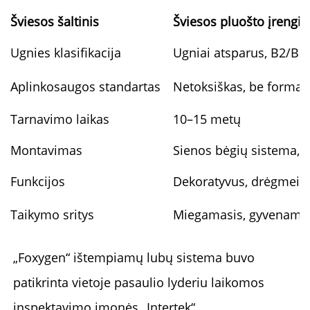
Šviesos šaltinis
Šviesos pluošto įrengin
Ugnies klasifikacija
Ugniai atsparus, B2/B2
Aplinkosaugos standartas
Netoksiškas, be formal
Tarnavimo laikas
10–15 metų
Montavimas
Sienos bėgių sistema, 
Funkcijos
Dekoratyvus, drėgmei at
Taikymo sritys
Miegamasis, gyvenamasi
„Foxygen“ ištempiamų lubų sistema buvo
patikrinta vietoje pasaulio lyderiu laikomos
inspektavimo įmonės „Intertek“.