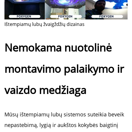
Ištempiamų lubų žvaigždžių dizainas
Nemokama nuotolinė 
montavimo palaikymo ir 
vaizdo medžiaga 
Mūsų ištempiamų lubų sistemos suteikia beveik 
nepastebimą, lygią ir aukštos kokybės baigtinį 