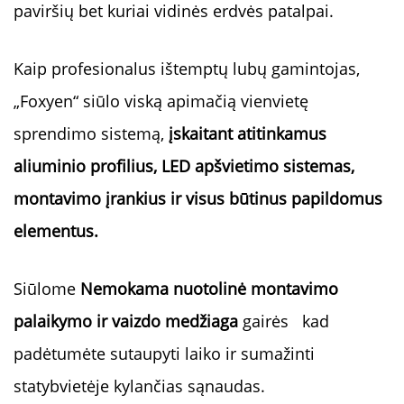
paviršių bet kuriai vidinės erdvės patalpai. 
Kaip profesionalus ištemptų lubų gamintojas, 
„Foxyen“ siūlo viską apimačią vienvietę 
sprendimo sistemą, 
įskaitant atitinkamus 
aliuminio profilius, LED apšvietimo sistemas, 
montavimo įrankius ir visus būtinus papildomus 
elementus. 
Siūlome 
Nemokama nuotolinė montavimo 
palaikymo ir vaizdo medžiaga 
gairės   
kad 
padėtumėte sutaupyti laiko ir sumažinti 
statybvietėje kylančias sąnaudas. 