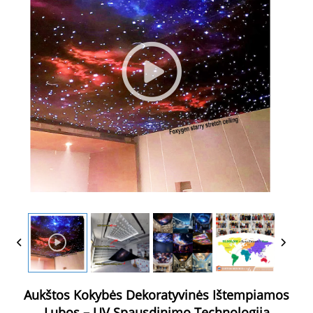
Aukštos Kokybės Dekoratyvinės Ištempiamos
Lubos – UV Spausdinimo Technologija