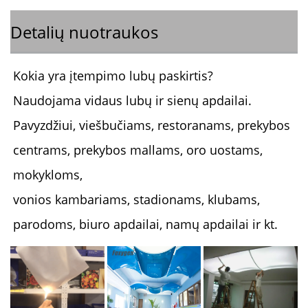
Detalių nuotraukos
Kokia yra įtempimo lubų paskirtis? 
Naudojama vidaus lubų ir sienų apdailai. 
Pavyzdžiui, viešbučiams, restoranams, prekybos 
centrams, prekybos mallams, oro uostams, 
mokykloms, 
vonios kambariams, stadionams, klubams, 
parodoms, biuro apdailai, namų apdailai ir kt. 