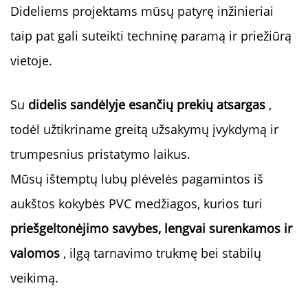
Dideliems projektams mūsų patyrę inžinieriai 
taip pat gali suteikti techninę paramą ir priežiūrą 
vietoje. 
Su 
didelis sandėlyje esančių prekių atsargas 
, 
todėl užtikriname greitą užsakymų įvykdymą ir 
trumpesnius pristatymo laikus. 
Mūsų ištemptų lubų plėvelės pagamintos iš 
aukštos kokybės PVC medžiagos, kurios turi 
priešgeltonėjimo savybes, lengvai surenkamos ir 
valomos 
, ilgą tarnavimo trukmę bei stabilų 
veikimą. 