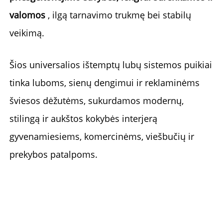
valomos 
, ilgą tarnavimo trukmę bei stabilų 
veikimą. 
Šios universalios ištemptų lubų sistemos puikiai 
tinka luboms, sienų dengimui ir reklaminėms 
šviesos dėžutėms, sukurdamos modernų, 
stilingą ir aukštos kokybės interjerą 
gyvenamiesiems, komercinėms, viešbučių ir 
prekybos patalpoms. 