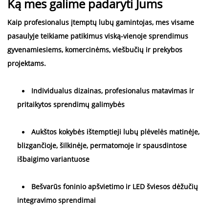
Ką mes galime padaryti Jums 
Kaip profesionalus įtemptų lubų gamintojas, mes visame 
pasaulyje teikiame patikimus viską-vienoje sprendimus 
gyvenamiesiems, komercinėms, viešbučių ir prekybos 
projektams. 
Individualus dizainas, profesionalus matavimas ir 
pritaikytos sprendimų galimybės 
Aukštos kokybės ištemptieji lubų plėvelės matinėje, 
blizgančioje, šilkinėje, permatomoje ir spausdintose 
išbaigimo variantuose 
Bešvarūs foninio apšvietimo ir LED šviesos dėžučių 
integravimo sprendimai 