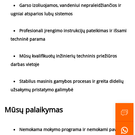
Garso izoliuojamos, vandeniui nepraleidžiančios ir 
ugniai atsparios lubų sistemos 
Profesionali įrengimo instrukcijų pateikimas ir išsami 
techninė parama 
Mūsų kvalifikuotų inžinierių techninis priežiūros 
darbas vietoje 
Stabilus masinis gamybos procesas ir greita didelių 
užsakymų pristatymo galimybė 
Mūsų palaikymas 
Nemokama mokymo programa ir nemokami pavyzdžiai 