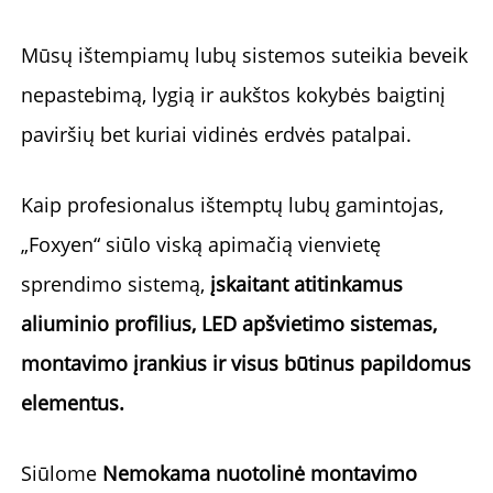
Mūsų ištempiamų lubų sistemos suteikia beveik 
nepastebimą, lygią ir aukštos kokybės baigtinį 
paviršių bet kuriai vidinės erdvės patalpai. 
Kaip profesionalus ištemptų lubų gamintojas, 
„Foxyen“ siūlo viską apimačią vienvietę 
sprendimo sistemą, 
įskaitant atitinkamus 
aliuminio profilius, LED apšvietimo sistemas, 
montavimo įrankius ir visus būtinus papildomus 
elementus. 
Siūlome 
Nemokama nuotolinė montavimo 