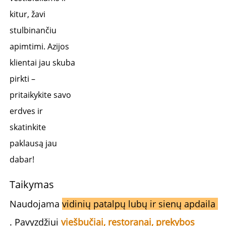
kitur, žavi 
stulbinančiu 
apimtimi. Azijos 
klientai jau skuba 
pirkti – 
pritaikykite savo 
erdves ir 
skatinkite 
paklausą jau 
dabar! 
Taikymas 
Naudojama 
vidinių patalpų lubų ir sienų apdaila 
. Pavyzdžiui 
viešbučiai, restoranai, prekybos 