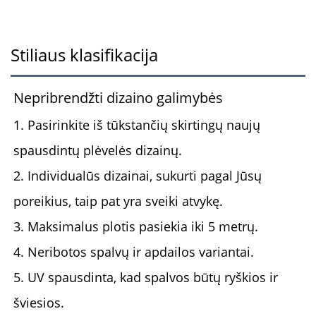
Stiliaus klasifikacija
Nepribrendžti dizaino galimybės
1. Pasirinkite iš tūkstančių skirtingų naujų
spausdintų plėvelės dizainų.
2. Individualūs dizainai, sukurti pagal Jūsų
poreikius, taip pat yra sveiki atvykę.
3. Maksimalus plotis pasiekia iki 5 metrų.
4. Neribotos spalvų ir apdailos variantai.
5. UV spausdinta, kad spalvos būtų ryškios ir
šviesios.