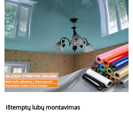
Ištemptų lubų montavimas 