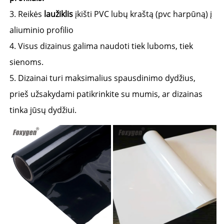
3. Reikės 
laužiklis 
įkišti PVC lubų kraštą (pvc harpūną) į 
aliuminio profilio 
4. Visus dizainus galima naudoti tiek luboms, tiek 
sienoms. 
5. Dizainai turi maksimalius spausdinimo dydžius, 
prieš užsakydami patikrinkite su mumis, ar dizainas 
tinka jūsų dydžiui. 