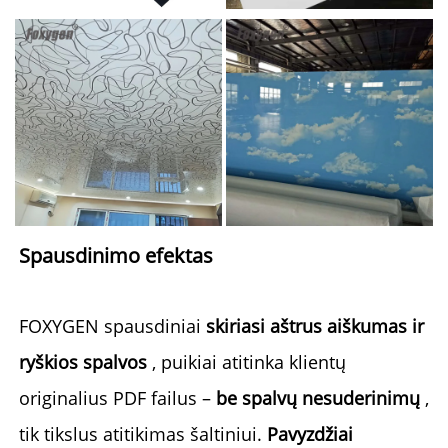
Spausdinimo efektas 
FOXYGEN spausdiniai 
skiriasi aštrus aiškumas ir 
ryškios spalvos 
, puikiai atitinka klientų 
originalius PDF failus – 
be spalvų nesuderinimų 
, 
tik tikslus atitikimas šaltiniui. 
Pavyzdžiai 