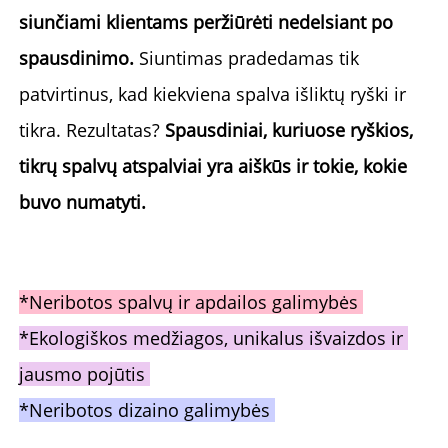
siunčiami klientams peržiūrėti nedelsiant po 
spausdinimo. 
Siuntimas pradedamas tik 
patvirtinus, kad kiekviena spalva išliktų ryški ir 
tikra. Rezultatas? 
Spausdiniai, kuriuose ryškios, 
tikrų spalvų atspalviai yra aiškūs ir tokie, kokie 
buvo numatyti. 
*Neribotos spalvų ir apdailos galimybės 
*Ekologiškos medžiagos, unikalus išvaizdos ir 
jausmo pojūtis 
*Neribotos dizaino galimybės 