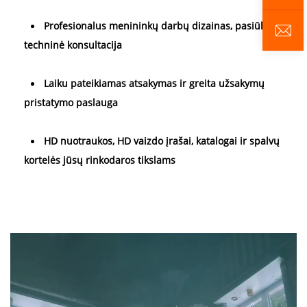
Profesionalus menininkų darbų dizainas, pasiūlymai ir 
techninė konsultacija 
Laiku pateikiamas atsakymas ir greita užsakymų 
pristatymo paslauga 
HD nuotraukos, HD vaizdo įrašai, katalogai ir spalvų 
kortelės jūsų rinkodaros tikslams 