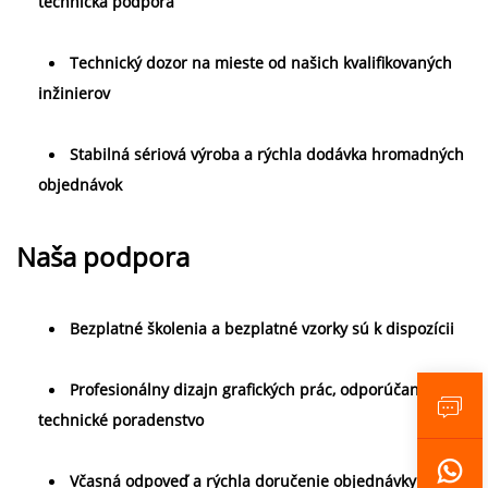
technická podpora 
Technický dozor na mieste od našich kvalifikovaných 
inžinierov 
Stabilná sériová výroba a rýchla dodávka hromadných 
objednávok 
Naša podpora   
Bezplatné školenia a bezplatné vzorky sú k dispozícii 
Profesionálny dizajn grafických prác, odporúčania a 
technické poradenstvo 
Včasná odpoveď a rýchla doručenie objednávky 