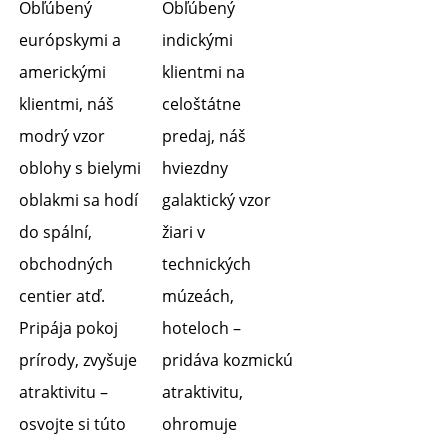
Obľúbený 
Obľúbený 
európskymi a 
indickými 
americkými 
klientmi na 
klientmi, náš 
celoštátne 
modrý vzor 
predaj, náš 
oblohy s bielymi 
hviezdny 
oblakmi sa hodí 
galaktický vzor 
do spální, 
žiari v 
obchodných 
technických 
centier atď. 
múzeách, 
Pripája pokoj 
hoteloch – 
prírody, zvyšuje 
pridáva kozmickú 
atraktivitu – 
atraktivitu, 
osvojte si túto 
ohromuje 