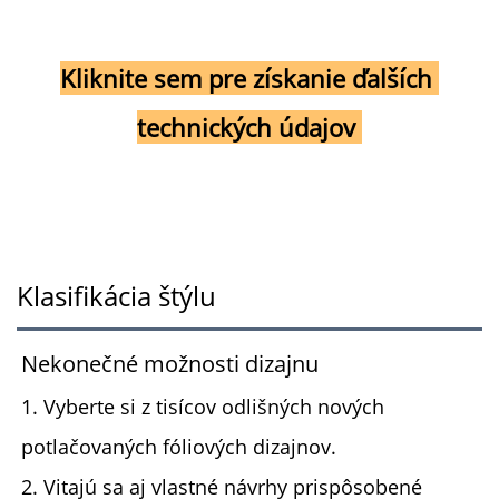
Kliknite sem pre získanie ďalších 
technických údajov 
Klasifikácia štýlu
Nekonečné možnosti dizajnu
1. Vyberte si z tisícov odlišných nových
potlačovaných fóliových dizajnov.
2. Vitajú sa aj vlastné návrhy prispôsobené