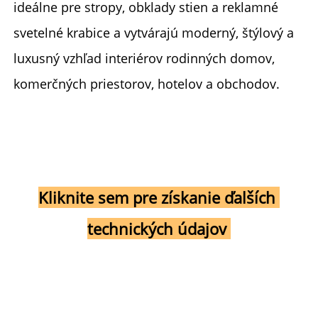
ideálne pre stropy, obklady stien a reklamné 
svetelné krabice a vytvárajú moderný, štýlový a 
luxusný vzhľad interiérov rodinných domov, 
komerčných priestorov, hotelov a obchodov. 
Kliknite sem pre získanie ďalších 
technických údajov 