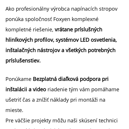
Ako profesionálny výrobca napínacích stropov 
ponúka spoločnosť Foxyen komplexné 
kompletné riešenie, 
vrátane príslušných 
hliníkových profilov, systémov LED osvetlenia, 
inštalačných nástrojov a všetkých potrebných 
príslušenstiev. 
Ponúkame 
Bezplatná diaľková podpora pri 
inštalácii a video 
riadenie 
tým vám pomáhame 
ušetriť čas a znížiť náklady pri montáži na 
mieste. 
Pre väčšie projekty môžu naši skúsení technici 