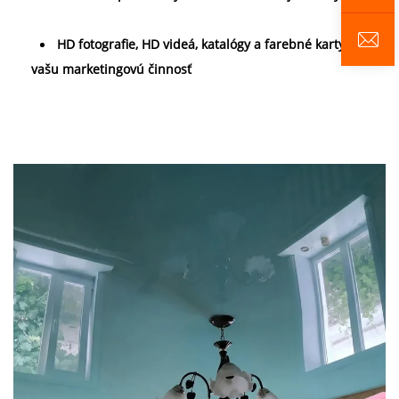
HD fotografie, HD videá, katalógy a farebné karty pre 
vašu marketingovú činnosť 