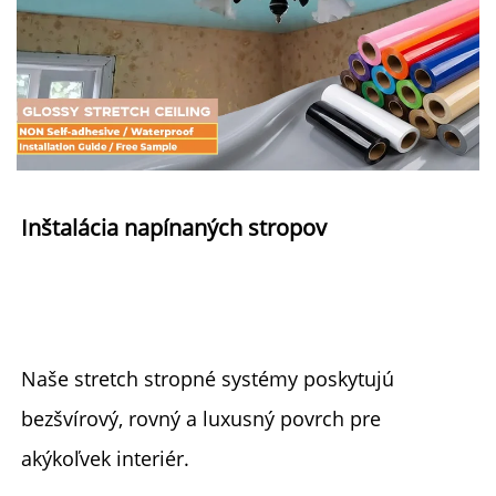
Inštalácia napínaných stropov 
Naše stretch stropné systémy poskytujú 
bezšvírový, rovný a luxusný povrch pre 
akýkoľvek interiér. 