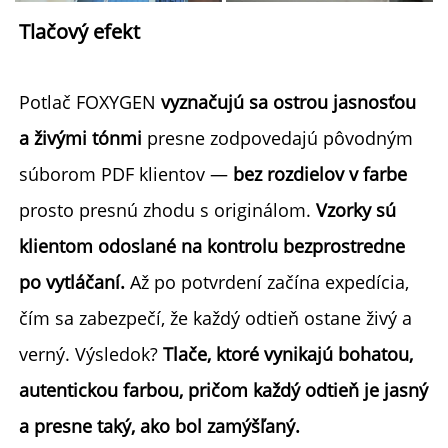
Tlačový efekt 
Potlač FOXYGEN 
vyznačujú sa ostrou jasnosťou 
a živými tónmi 
presne zodpovedajú pôvodným 
súborom PDF klientov — 
bez rozdielov v farbe 
prosto presnú zhodu s originálom. 
Vzorky sú 
klientom odoslané na kontrolu bezprostredne 
po vytláčaní. 
Až po potvrdení začína expedícia, 
čím sa zabezpečí, že každý odtieň ostane živý a 
verný. Výsledok? 
Tlače, ktoré vynikajú bohatou, 
autentickou farbou, pričom každý odtieň je jasný 
a presne taký, ako bol zamýšľaný. 