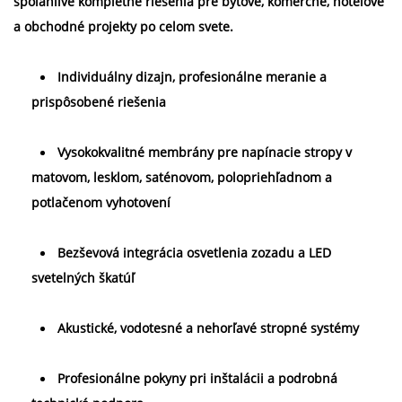
spoľahlivé kompletné riešenia pre bytové, komerčné, hotelové 
a obchodné projekty po celom svete. 
Individuálny dizajn, profesionálne meranie a 
prispôsobené riešenia 
Vysokokvalitné membrány pre napínacie stropy v 
matovom, lesklom, saténovom, polopriehľadnom a 
potlačenom vyhotovení 
Bezševová integrácia osvetlenia zozadu a LED 
svetelných škatúľ 
Akustické, vodotesné a nehorľavé stropné systémy 
Profesionálne pokyny pri inštalácii a podrobná 