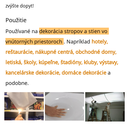
zvýšte dopyt! 
Použitie 
Používané na 
dekorácia stropov a stien vo 
vnútorných priestoroch 
. Napríklad 
hotely, 
reštaurácie, nákupné centrá, obchodné domy, 
letiská, školy, kúpeľne, štadióny, kluby, výstavy, 
kancelárske dekorácie, domáce dekorácie 
a 
podobne. 