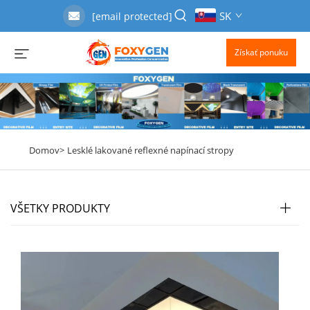
SK
[email protected]
Získať ponuku
Domov>
Lesklé lakované reflexné napínací stropy
VŠETKY PRODUKTY