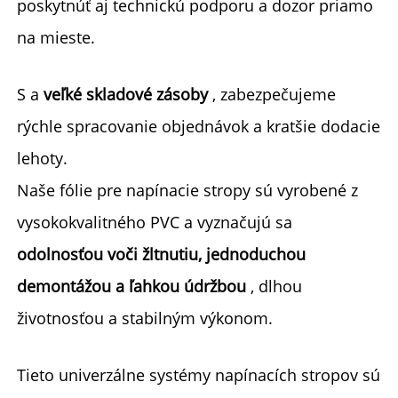
poskytnúť aj technickú podporu a dozor priamo 
na mieste. 
S a 
veľké skladové zásoby 
, zabezpečujeme 
rýchle spracovanie objednávok a kratšie dodacie 
lehoty. 
Naše fólie pre napínacie stropy sú vyrobené z 
vysokokvalitného PVC a vyznačujú sa 
odolnosťou voči žltnutiu, jednoduchou 
demontážou a ľahkou údržbou 
, dlhou 
životnosťou a stabilným výkonom. 
Tieto univerzálne systémy napínacích stropov sú 