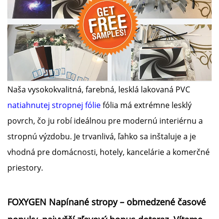
Naša vysokokvalitná, farebná, lesklá lakovaná PVC
natiahnutej stropnej fólie
fólia má extrémne lesklý
povrch, čo ju robí ideálnou pre modernú interiérnu a
stropnú výzdobu. Je trvanlivá, ľahko sa inštaluje a je
vhodná pre domácnosti, hotely, kancelárie a komerčné
priestory.
FOXYGEN Napínané stropy – obmedzené časové