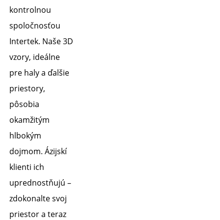
kontrolnou 
spoločnosťou 
Intertek. Naše 3D 
vzory, ideálne 
pre haly a ďalšie 
priestory, 
pôsobia 
okamžitým 
hlbokým 
dojmom. Ázijskí 
klienti ich 
uprednostňujú – 
zdokonalte svoj 
priestor a teraz 