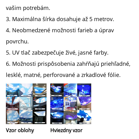
vašim potrebám.
3. Maximálna šírka dosahuje až 5 metrov.
4. Neobmedzené možnosti farieb a úprav
povrchu.
5. UV tlač zabezpečuje živé, jasné farby.
6. Možnosti prispôsobenia zahŕňajú priehľadné,
lesklé, matné, perforované a zrkadlové fólie.
Vzor oblohy 
Hviezdny vzor 