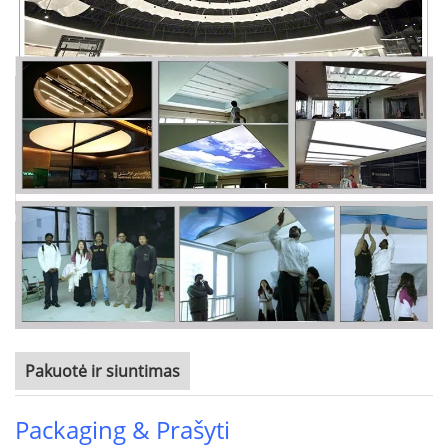
Pakuotė ir siuntimas
Packaging & Prašyti