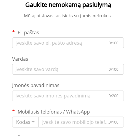
Gaukite nemokamą pasiūlymą
Mūsų atstovas susisieks su jumis netrukus.
El. paštas
0/100
Vardas
0/100
Įmonės pavadinimas
0/200
Mobilusis telefonas / WhatsApp
Kodas
0/100