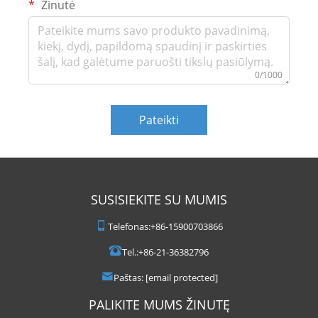
Žinutė
0/1000
Pateikti
SUSISIEKITE SU MUMIS
Telefonas:
+86-15900703866
Tel.:
+86-21-36382796
Paštas:
[email protected]
PALIKITE MUMS ŽINUTĘ