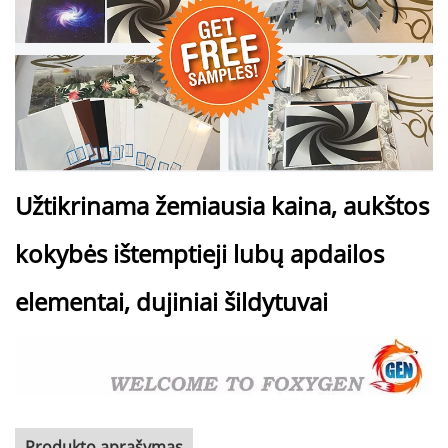
Užtikrinama žemiausia kaina, aukštos
kokybės ištemptieji lubų apdailos
elementai, dujiniai šildytuvai
Produkto aprašymas