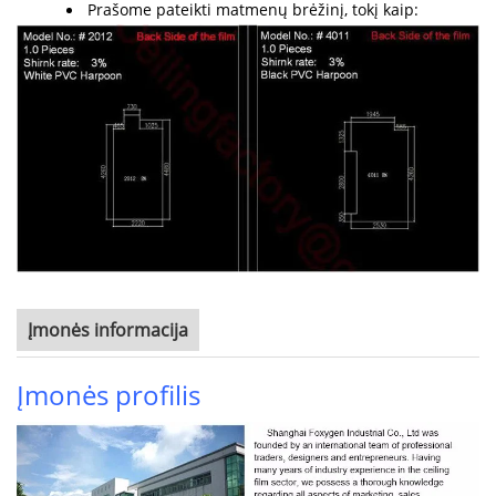
Prašome pateikti matmenų brėžinį, tokį kaip:
Įmonės informacija
Įmonės profilis