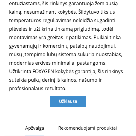
entuziastams, šis rinkinys garantuoja žemiausią
kainą, nesumažinant kokybės. Šildytuvo tikslus
temperatūros reguliavimas neleidžia sugadinti
plėvelės ir užtikrina tinkamą prigludimą, todėl
montavimas yra greitas ir patikimas. Puikiai tinka
gyvenamųjų ir komercinių patalpų naudojimui,
mūsų įtempimo lubų sistema sukuria nuostabias,
modernias erdves minimaliai pastangoms.
Užtikrinta FOXYGEN kokybės garantija, šis rinkinys
suteikia puikų derinį iš kainos, našumo ir
profesionalaus rezultato.
Užklausa
Apžvalga
Rekomenduojami produktai