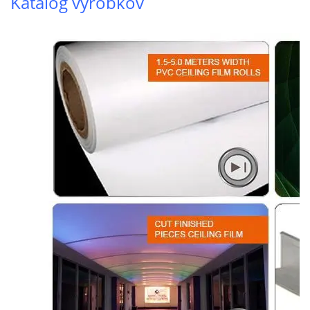
Katalóg výrobkov