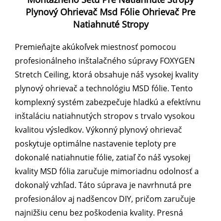
Plynový Ohrievač Msd Fólie Ohrievač Pre
Natiahnuté Stropy
Premieňajte akúkoľvek miestnosť pomocou
profesionálneho inštalačného súpravy FOXYGEN
Stretch Ceiling, ktorá obsahuje náš vysokej kvality
plynový ohrievač a technológiu MSD fólie. Tento
komplexný systém zabezpečuje hladkú a efektívnu
inštaláciu natiahnutých stropov s trvalo vysokou
kvalitou výsledkov. Výkonný plynový ohrievač
poskytuje optimálne nastavenie teploty pre
dokonalé natiahnutie fólie, zatiaľ čo náš vysokej
kvality MSD fólia zaručuje mimoriadnu odolnosť a
dokonalý vzhľad. Táto súprava je navrhnutá pre
profesionálov aj nadšencov DIY, pričom zaručuje
najnižšiu cenu bez poškodenia kvality. Presná