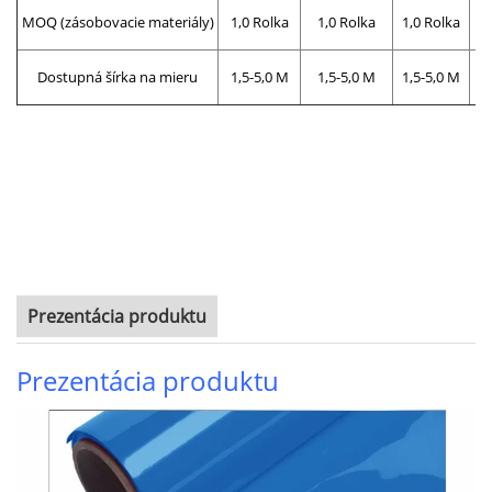
MOQ (zásobovacie materiály)
1,0 Rolka
1,0 Rolka
1,0 Rolka
Dostupná šírka na mieru
1,5-5,0 M
1,5-5,0 M
1,5-5,0 M
Prezentácia produktu
Prezentácia produktu