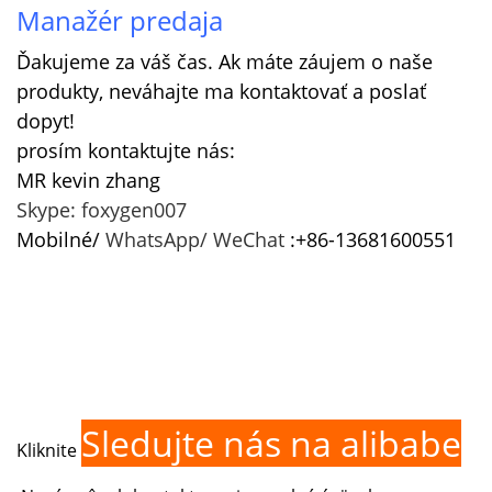
Manažér predaja
Ďakujeme za váš čas. Ak máte záujem o naše
produkty, neváhajte ma kontaktovať a poslať
dopyt!
prosím kontaktujte nás:
MR kevin zhang
Skype: foxygen007
Mobilné/
WhatsApp/
WeChat
:+86-13681600551
Sledujte nás na alibabe
Kliknite