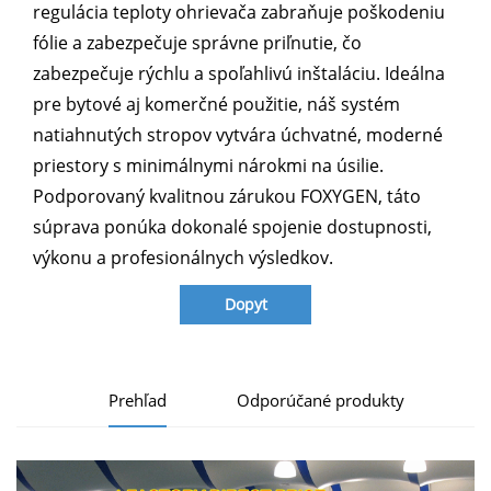
regulácia teploty ohrievača zabraňuje poškodeniu
fólie a zabezpečuje správne priľnutie, čo
zabezpečuje rýchlu a spoľahlivú inštaláciu. Ideálna
pre bytové aj komerčné použitie, náš systém
natiahnutých stropov vytvára úchvatné, moderné
priestory s minimálnymi nárokmi na úsilie.
Podporovaný kvalitnou zárukou FOXYGEN, táto
súprava ponúka dokonalé spojenie dostupnosti,
výkonu a profesionálnych výsledkov.
Dopyt
Prehľad
Odporúčané produkty