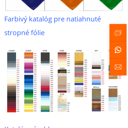
Farbivý katalóg pre natiahnuté
stropné fólie