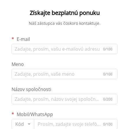
Získajte bezplatnú ponuku
Náš zástupca vás čoskoro kontaktuje.
E-mail
0/100
Meno
0/100
Názov spoločnosti
0/200
Mobil/WhatsApp
Kód
0/100