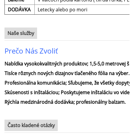
DODÁVKA
Letecky alebo po mori
Naše služby
Prečo Nás Zvoliť
Nabídka vysokokvalitných produktov; 1,5-5,0 metrovej šír
Tisíce rôznych nových dizajnov tlačeného fólia na výber.
Profesionálna komunikácia; Sľubujeme, že všetky dopyty
Skúsenosti s inštaláciou; Poskytujeme inštaláciu vo videách
Rýchla medzinárodná dodávka; profesionálny balzam.
Často kladené otázky