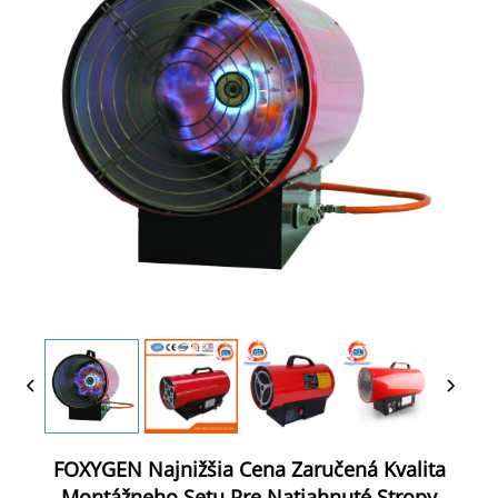
FOXYGEN Najnižšia Cena Zaručená Kvalita
Montážneho Setu Pre Natiahnuté Stropy