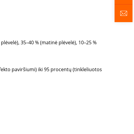
plėvelė), 35–40 % (matinė plėvelė), 10–25 %
ekto paviršiumi) iki 95 procentų (tinkleliuotos