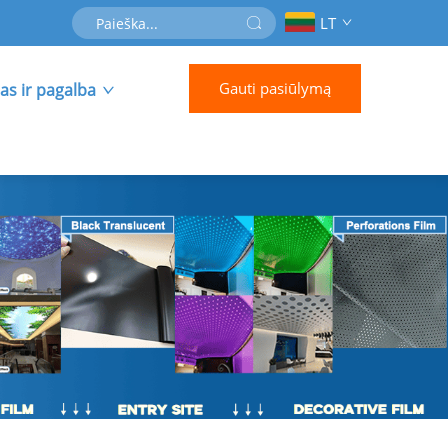
LT
Gauti pasiūlymą
as ir pagalba