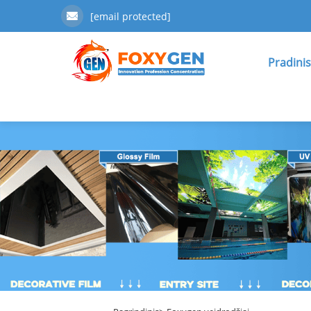
[email protected]
Pradinis