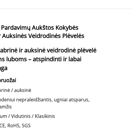
 Pardavimų Aukštos Kokybės
r Auksinės Veidrodinės Plėvelės
dabrinė ir auksinė veidrodinė plėvelė
 luboms – atspindinti ir labai
nga
bruožai
brinė / auksinė
deniui nepraleidžiantis, ugniai atsparus,
aamžis
m / Vidutinis / Klasikinis
CE, RoHS, SGS