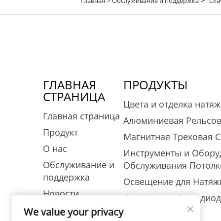
Главная >
Обслуживание и поддержка
Ска
ГЛАВНАЯ
ПРОДУКТЫ
СТРАНИЦА
Цвета и отделка натя
Главная страница
Алюминиевая Рельсов
Продукт
Магнитная Трековая 
О нас
Инструменты и Оборуд
Обслуживание и
Обслуживания Потолк
поддержка
Освещение для Натяж
Новости
Сег Модуль Светодио
Связаться С Нами
We value your privacy
Стеклоткань