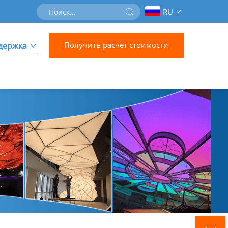
RU
Получить расчёт стоимости
держка