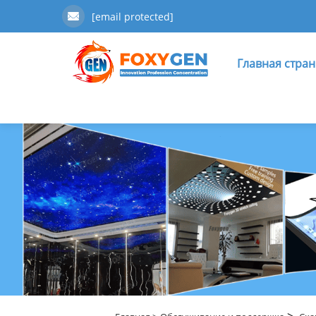
[email protected]
Главная стра
>