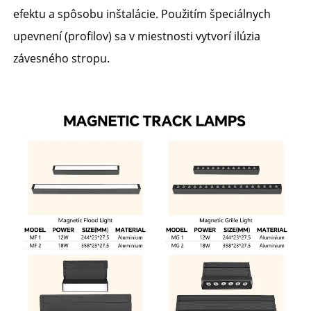
efektu a spôsobu inštalácie. Použitím špeciálnych 
upevnení (profilov) sa v miestnosti vytvorí ilúzia 
závesného stropu. 