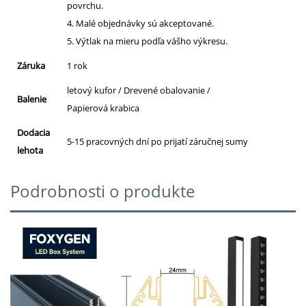
povrchu.
4. Malé objednávky sú akceptované.
5. Výtlak na mieru podľa vášho výkresu.
Záruka
1 rok
letový kufor / Drevené obalovanie /
Balenie
Papierová krabica
Dodacia
5-15 pracovných dní po prijatí záručnej sumy
lehota
Podrobnosti o produkte