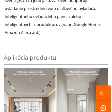
svetla (3CCT) a jeho jasu. Zároveň podporuje 
ovládanie prostredníctvom diaľkového ovládača, 
inteligentného ovládacieho panela alebo 
inteligentných reproduktorov (napr. Google Home, 
Amazon Alexa atď.). 
Aplikácia produktu