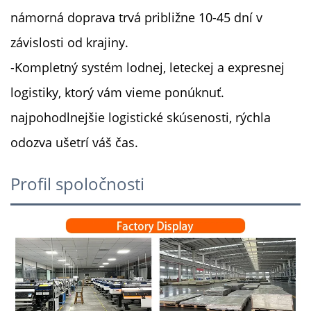
námorná doprava trvá približne 10-45 dní v
závislosti od krajiny.
-Kompletný systém lodnej, leteckej a expresnej
logistiky, ktorý vám vieme ponúknuť.
najpohodlnejšie logistické skúsenosti, rýchla
odozva ušetrí váš čas.
Profil spoločnosti