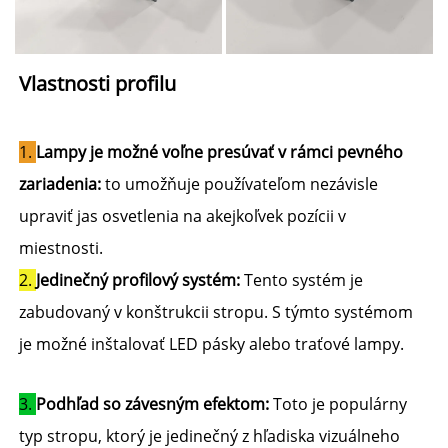
Vlastnosti profilu 
1. 
Lampy je možné voľne presúvať v rámci pevného 
zariadenia: 
to umožňuje používateľom nezávisle 
upraviť jas osvetlenia na akejkoľvek pozícii v 
miestnosti. 
2. 
Jedinečný profilový systém: 
Tento systém je 
zabudovaný v konštrukcii stropu. S týmto systémom 
je možné inštalovať LED pásky alebo traťové lampy. 
3. 
Podhľad so závesným efektom: 
Toto je populárny 
typ stropu, ktorý je jedinečný z hľadiska vizuálneho 