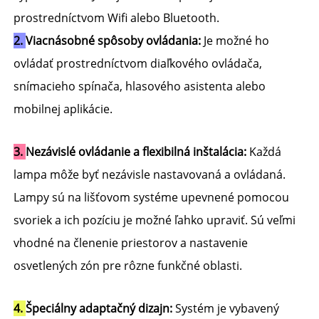
prostredníctvom Wifi alebo Bluetooth. 
2. 
Viacnásobné spôsoby ovládania: 
Je možné ho 
ovládať prostredníctvom diaľkového ovládača, 
snímacieho spínača, hlasového asistenta alebo 
mobilnej aplikácie. 
3. 
Nezávislé ovládanie a flexibilná inštalácia: 
Každá 
lampa môže byť nezávisle nastavovaná a ovládaná. 
Lampy sú na lišťovom systéme upevnené pomocou 
svoriek a ich pozíciu je možné ľahko upraviť. Sú veľmi 
vhodné na členenie priestorov a nastavenie 
osvetlených zón pre rôzne funkčné oblasti. 
4. 
Špeciálny adaptačný dizajn: 
Systém je vybavený 