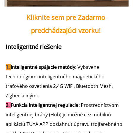
Kliknite sem pre Zadarmo 
predchádzajúci vzorku! 
Inteligentné riešenie 
1. 
Inteligentné spájacie metódy: 
Vybavené 
technológiami inteligentného magnetického 
traťového osvetlenia 2,4G WIFI, Bluetooth Mesh, 
Zigbee a inými. 
2. 
Funkcia inteligentnej regulácie: 
Prostredníctvom 
inteligentnej brány (Hub) je možné cez mobilnú 
aplikáciu TUYA APP dosiahnuť úpravu trojfarebného 