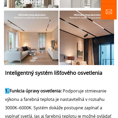
Inteligentný systém lišťového osvetlenia 
1. 
Funkcia úpravy osvetlenia: 
Podporuje stmievanie 
výkonu a farebná teplota je nastaviteľná v rozsahu 
3000K–6000K. Systém dokáže postupne zapínať a 
vypínať svetlá. Jas aj farebnú teplotu je možné ovládať 