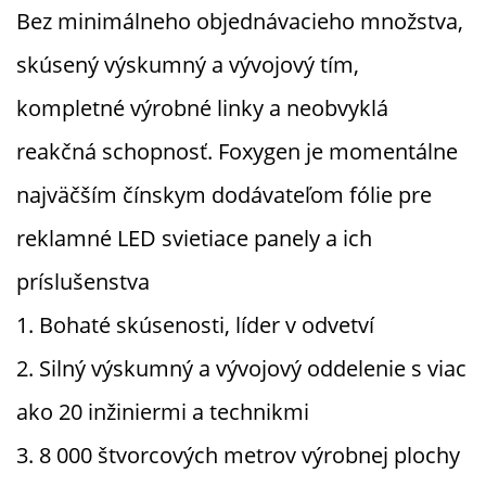
Bez minimálneho objednávacieho množstva,
skúsený výskumný a vývojový tím,
kompletné výrobné linky a neobvyklá
reakčná schopnosť. Foxygen je momentálne
najväčším čínskym dodávateľom fólie pre
reklamné LED svietiace panely a ich
príslušenstva
1. Bohaté skúsenosti, líder v odvetví
2.
Silný výskumný a vývojový oddelenie s viac
ako 20 inžiniermi a technikmi
3. 8 000 štvorcových metrov výrobnej plochy