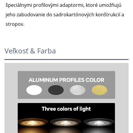
špeciálnymi profilovými adaptormi, ktoré umožňujú 
jeho zabudovanie do sadrokartónových konštrukcií a 
stropov. 
Veľkosť & Farba