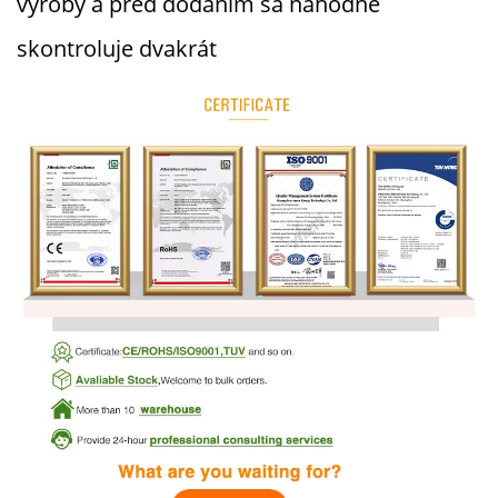
výroby a pred dodaním sa náhodne
skontroluje dvakrát