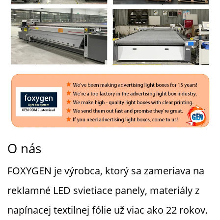
O nás
FOXYGEN je výrobca, ktorý sa zameriava na
reklamné LED svietiace panely, materiály z
napínacej textilnej fólie už viac ako 22 rokov.