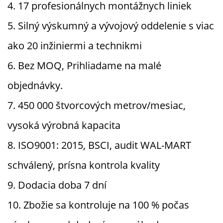
4. 17 profesionálnych montážnych liniek
5. Silný výskumný a vývojový oddelenie s viac
ako 20 inžiniermi a technikmi
6. Bez MOQ,
Prihliadame na malé
objednávky.
7. 450 000 štvorcových metrov/mesiac,
vysoká výrobná kapacita
8. ISO9001: 2015, BSCI, audit WAL-MART
schválený, prísna kontrola kvality
9. Dodacia doba 7 dní
10. Zbožie sa kontroluje na 100 % počas