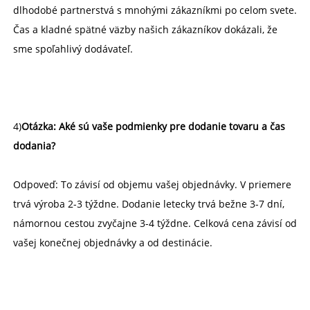
dlhodobé partnerstvá s mnohými zákazníkmi po celom svete. 
Čas a kladné spätné väzby našich zákazníkov dokázali, že 
sme spoľahlivý dodávateľ. 
4)
Otázka: Aké sú vaše podmienky pre dodanie tovaru a čas 
dodania? 
Odpoveď: To závisí od objemu vašej objednávky. V priemere 
trvá výroba 2-3 týždne. Dodanie letecky trvá bežne 3-7 dní, 
námornou cestou zvyčajne 3-4 týždne. Celková cena závisí od 
vašej konečnej objednávky a od destinácie. 