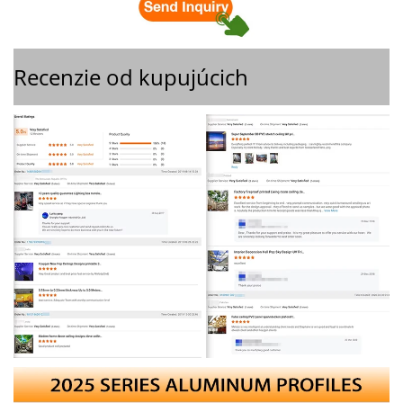
Recenzie od kupujúcich