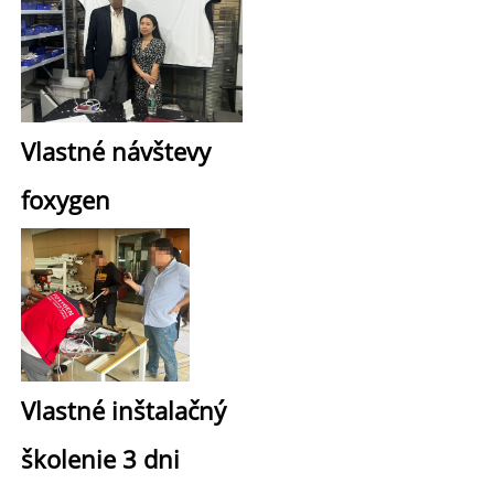
Vlastné návštevy 
foxygen 
Vlastné 
inštalačný 
školenie 3 dni 