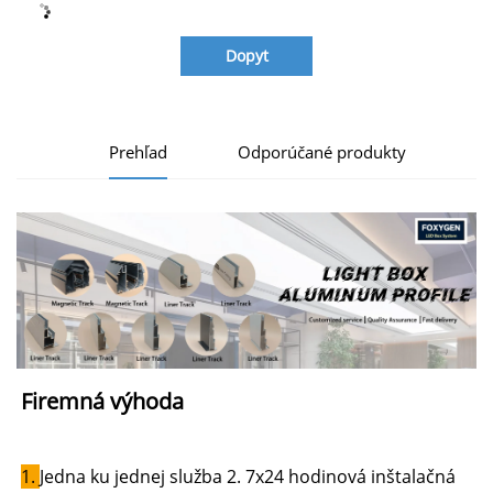
Dopyt
Prehľad
Odporúčané produkty
Firemná výhoda 
1. 
Jedna ku jednej služba 2. 7x24 hodinová inštalačná 