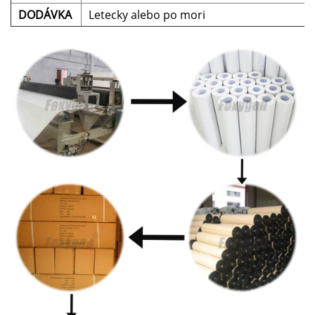
DODÁVKA
Letecky alebo po mori