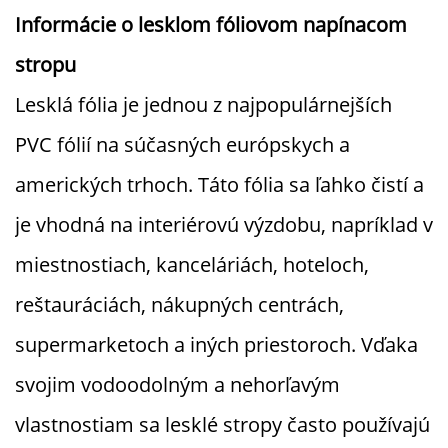
Informácie o lesklom fóliovom napínacom
stropu
Lesklá fólia je jednou z najpopulárnejších
PVC fólií na súčasných európskych a
amerických trhoch. Táto fólia sa ľahko čistí a
je vhodná na interiérovú výzdobu, napríklad v
miestnostiach, kanceláriách, hoteloch,
reštauráciách, nákupných centrách,
supermarketoch a iných priestoroch. Vďaka
svojim vodoodolným a nehorľavým
vlastnostiam sa lesklé stropy často používajú