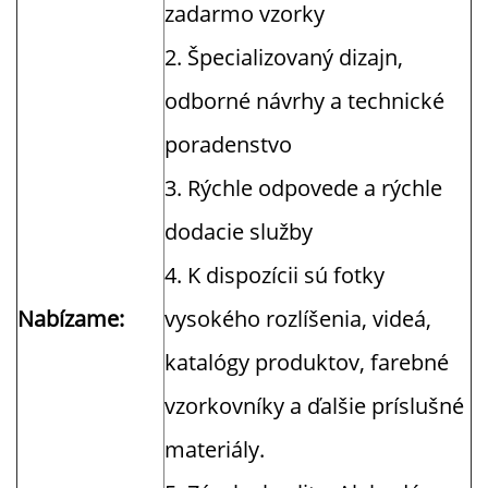
zadarmo vzorky
2. Špecializovaný dizajn,
odborné návrhy a technické
poradenstvo
3. Rýchle odpovede a rýchle
dodacie služby
4. K dispozícii sú fotky
Nabízame:
vysokého rozlíšenia, videá,
katalógy produktov, farebné
vzorkovníky a ďalšie príslušné
materiály.