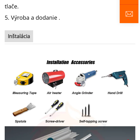
tlače.
5. Výroba a dodanie
.
Inštalácia