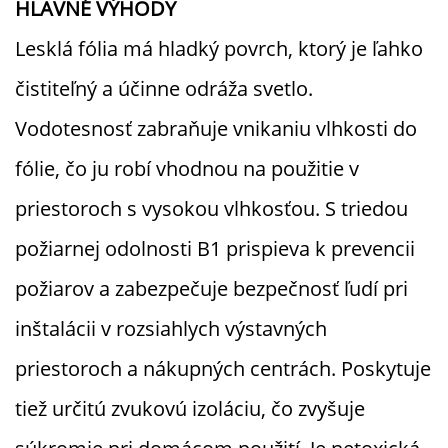
HLAVNÉ VÝHODY
Lesklá fólia má hladký povrch, ktorý je ľahko
čistiteľný a účinne odráža svetlo.
Vodotesnosť zabraňuje vnikaniu vlhkosti do
fólie, čo ju robí vhodnou na použitie v
priestoroch s vysokou vlhkosťou. S triedou
požiarnej odolnosti B1 prispieva k prevencii
požiarov a zabezpečuje bezpečnosť ľudí pri
inštalácii v rozsiahlych výstavných
priestoroch a nákupných centrách. Poskytuje
tiež určitú zvukovú izoláciu, čo zvyšuje