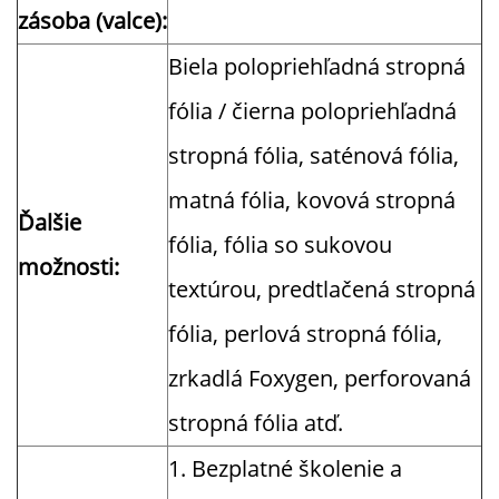
zásoba (valce):
Biela polopriehľadná stropná
fólia / čierna polopriehľadná
stropná fólia, saténová fólia,
matná fólia, kovová stropná
Ďalšie
fólia, fólia so sukovou
možnosti:
textúrou, predtlačená stropná
fólia, perlová stropná fólia,
zrkadlá Foxygen, perforovaná
stropná fólia atď.
1. Bezplatné školenie a