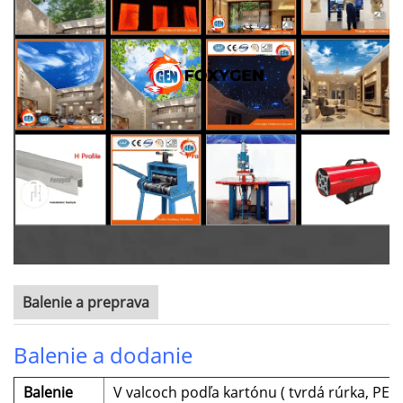
Balenie a preprava
Balenie a dodanie
Balenie
V valcoch podľa kartónu (
tvrdá rúrka, PE f