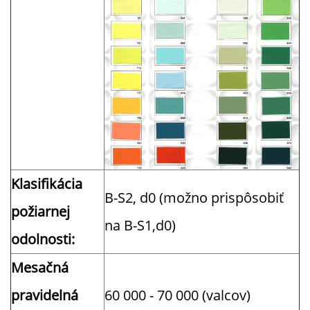
Klasifikácia
B-S2, d0 (možno prispôsobiť
požiarnej
na B-S1,d0)
odolnosti:
Mesačná
pravidelná
60 000 - 70 000 (valcov)