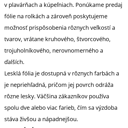
v plavárňach a kúpeľniach. Ponúkame predaj
fólie na rolkách a zároveň poskytujeme
možnosť prispôsobenia rôznych veľkostí a
tvarov, vrátane kruhového, štvorcového,
trojuholníkového, nerovnomerného a
ďalších.
Lesklá fólia je dostupná v rôznych farbách a
je nepriehľadná, pričom jej povrch odráža
rôzne lesky. Väčšina zákazníkov používa
spolu dve alebo viac farieb, čím sa výzdoba
stáva živšou a nápadnejšou.