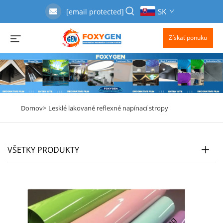
SK
[email protected]
Získať ponuku
Domov>
Lesklé lakované reflexné napínací stropy
VŠETKY PRODUKTY