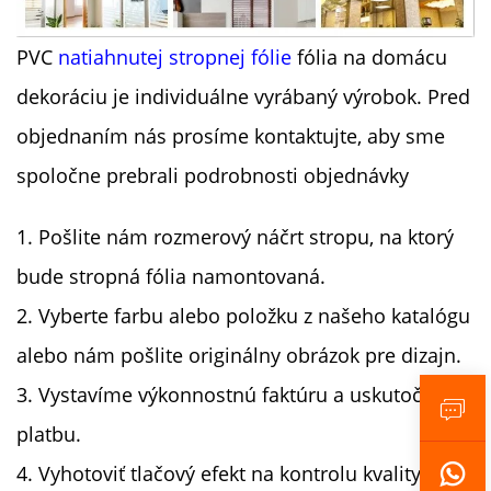
PVC
natiahnutej stropnej fólie
fólia na domácu
dekoráciu je individuálne vyrábaný výrobok. Pred
objednaním
nás prosíme kontaktujte, aby sme
spoločne prebrali podrobnosti objednávky
1. Pošlite nám rozmerový náčrt stropu, na ktorý
bude stropná fólia namontovaná.
2. Vyberte farbu alebo položku z našeho katalógu
alebo nám pošlite originálny obrázok pre dizajn.
3. Vystavíme výkonnostnú faktúru a uskutočníme
platbu.
4. Vyhotoviť tlačový efekt na kontrolu kvality