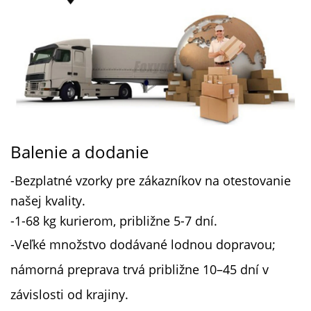
Balenie a dodanie
-Bezplatné vzorky pre zákazníkov na otestovanie
našej kvality.
-1-68 kg kurierom, približne 5-7 dní.
-Veľké množstvo dodávané lodnou dopravou;
námorná preprava trvá približne 10–45 dní v
závislosti od krajiny.