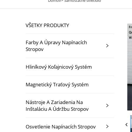
Domov>
Samostatné svietidlo
VŠETKY PRODUKTY
Farby A Úpravy Napínacích
Stropov
Hliníkový Koľajnicový Systém
Magnetický Traťový Systém
Nástroje A Zariadenia Na
Inštaláciu A Údržbu Stropov
Osvetlenie Napínacích Stropov