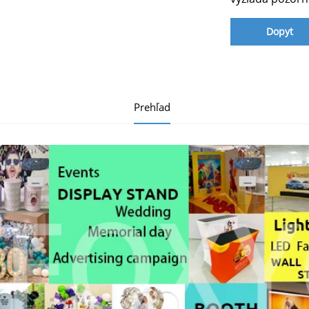
Dopyt
Prehľad