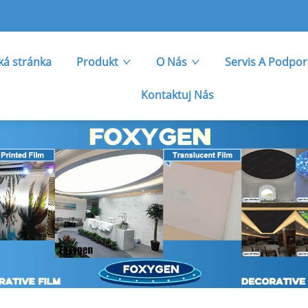
á stránka
Produkt
O Nás
Servis A Podpo
Kontaktuj Nás