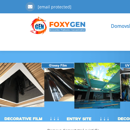
[email protected]
Domovsk