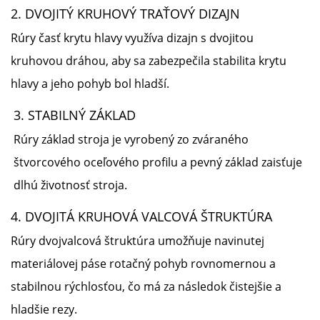
2.
DVOJITÝ KRUHOVÝ TRAŤOVÝ DIZAJN
Rúry
časť krytu hlavy využíva dizajn s dvojitou
kruhovou dráhou, aby sa zabezpečila stabilita krytu
hlavy a jeho pohyb bol hladší.
3. STABILNÝ ZÁKLAD
Rúry
základ stroja je vyrobený zo zváraného
štvorcového oceľového profilu a pevný základ zaisťuje
dlhú životnosť stroja.
4.
DVOJITÁ KRUHOVÁ VALCOVÁ ŠTRUKTÚRA
Rúry
dvojvalcová štruktúra umožňuje navinutej
materiálovej páse rotačný pohyb rovnomernou a
stabilnou rýchlosťou, čo má za následok čistejšie a
hladšie rezy.