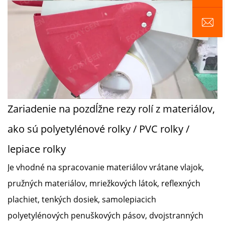
Zariadenie na pozdĺžne rezy rolí z materiálov,
ako sú polyetylénové rolky / PVC rolky /
lepiace rolky
Je vhodné na spracovanie materiálov vrátane vlajok,
pružných materiálov, mriežkových látok, reflexných
plachiet, tenkých dosiek, samolepiacich
polyetylénových penuškových pásov, dvojstranných