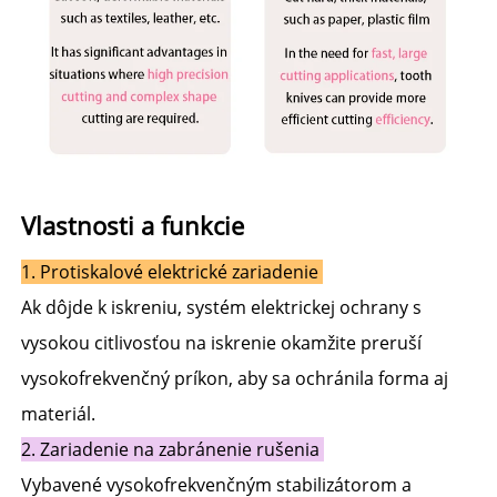
Vlastnosti a funkcie 
1. Protiskalové elektrické zariadenie 
Ak dôjde k iskreniu, systém elektrickej ochrany s 
vysokou citlivosťou na iskrenie okamžite preruší 
vysokofrekvenčný príkon, aby sa ochránila forma aj 
materiál. 
2. Zariadenie na zabránenie rušenia 
Vybavené vysokofrekvenčným stabilizátorom a 