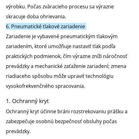
výrobku. Počas zváracieho procesu sa výrazne 
skracuje doba ohrievania. 
6. Pneumatické tlakové zariadenie 
Zariadenie je vybavené pneumatickým tlakovým 
zariadením, ktoré umožňuje nastaviť tlak podľa 
praktických podmienok, čím výrazne zníži náročnosť 
prevádzky a mechanické zaťaženie zariadení; zmena 
riadiaceho spôsobu môže upraviť technológiu 
vysokofrekvenčného spracovania. 
1. Ochranný kryt
Ochranný kryt účinne bráni rozstrekovaniu prášku a
zabezpečuje osobnú bezpečnosť obsluhy počas
prevádzky.