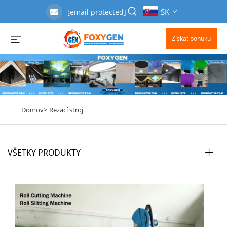
SK
[email protected]
Získať ponuku
Domov>
Rezací stroj
VŠETKY PRODUKTY