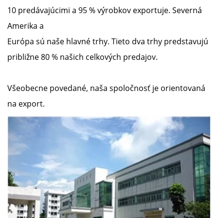
10 predávajúcimi a 95 % výrobkov exportuje. Severná
Amerika a
Európa sú naše hlavné trhy. Tieto dva trhy predstavujú
približne 80 % našich celkových predajov.
Všeobecne povedané, naša spoločnosť je orientovaná
na export.