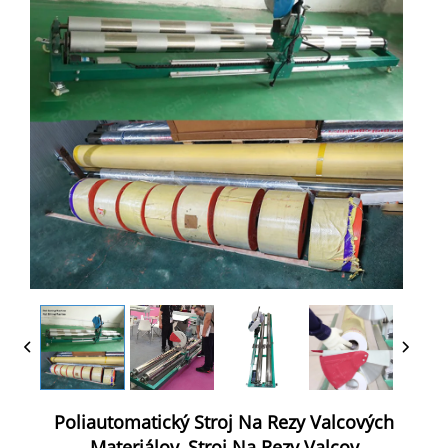
Poliautomatický Stroj Na Rezy Valcových
Materiálov, Stroj Na Rezy Valcov