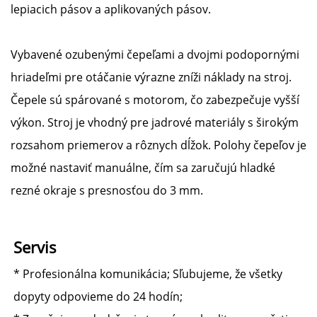
lepiacich pásov a aplikovaných pásov.
Vybavené ozubenými čepeľami a dvojmi podopornými
hriadeľmi pre otáčanie výrazne zníži náklady na stroj.
Čepele sú spárované s motorom, čo zabezpečuje vyšší
výkon. Stroj je vhodný pre jadrové materiály s širokým
rozsahom priemerov a rôznych dĺžok. Polohy čepeľov je
možné nastaviť manuálne, čím sa zaručujú hladké
rezné okraje s presnosťou do 3 mm.
Servis 
* Profesionálna komunikácia; Sľubujeme, že všetky 
dopyty odpovieme do 24 hodín; 