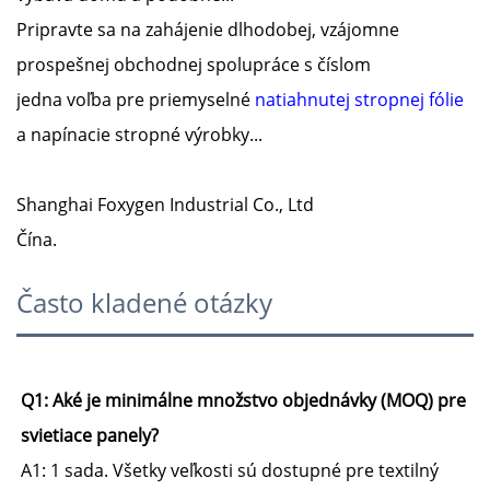
Pripravte sa na zahájenie dlhodobej, vzájomne
prospešnej obchodnej spolupráce s číslom
jedna voľba pre priemyselné
natiahnutej stropnej fólie
a napínacie stropné výrobky...
Shanghai Foxygen Industrial Co., Ltd
Čína.
Často kladené otázky
Q1: Aké je minimálne množstvo objednávky (MOQ) pre 
svietiace panely? 
A1: 1 sada. Všetky veľkosti sú dostupné pre textilný 