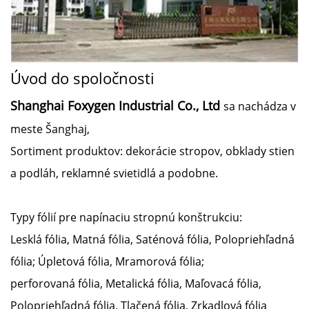
Úvod do spoločnosti
Shanghai Foxygen Industrial Co., Ltd
sa nachádza v
meste Šanghaj,
Sortiment produktov: dekorácie stropov, obklady stien
a podláh, reklamné svietidlá a podobne.
Typy fólií pre napínaciu stropnú konštrukciu:
Lesklá fólia, Matná fólia, Saténová fólia, Polopriehľadná
fólia; Úpletová fólia, Mramorová fólia;
perforovaná fólia, Metalická fólia, Maľovacá fólia,
Polopriehľadná fólia, Tlačená fólia, Zrkadlová fólia