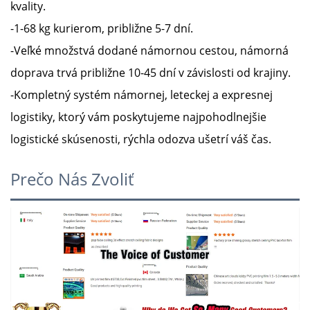
kvality.
-1-68 kg kurierom, približne 5-7 dní.
-Veľké množstvá dodané námornou cestou, námorná
doprava trvá približne 10-45 dní v závislosti od krajiny.
-Kompletný systém námornej, leteckej a expresnej
logistiky, ktorý vám poskytujeme
najpohodlnejšie
logistické skúsenosti, rýchla odozva ušetrí váš čas.
Prečo Nás Zvoliť