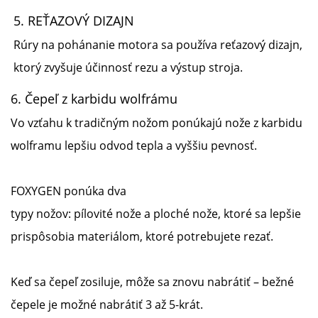
5.
REŤAZOVÝ DIZAJN
Rúry
na pohánanie motora sa používa reťazový dizajn,
ktorý zvyšuje účinnosť rezu a výstup stroja.
6.
Čepeľ z karbidu wolfrámu
Vo vzťahu k tradičným nožom ponúkajú nože z karbidu
wolframu lepšiu odvod tepla a vyššiu pevnosť.
FOXYGEN ponúka dva
typy nožov: pílovité nože a ploché nože, ktoré sa lepšie
prispôsobia materiálom, ktoré potrebujete rezať.
Keď sa čepeľ zosiluje, môže sa znovu nabrátiť – bežné
čepele je možné nabrátiť 3 až 5-krát.