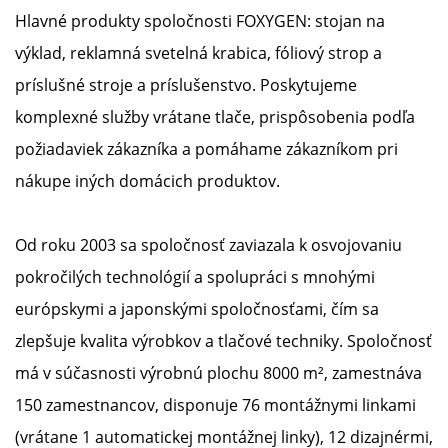
Hlavné produkty spoločnosti FOXYGEN: stojan na
výklad, reklamná svetelná krabica, fóliový strop a
príslušné stroje a príslušenstvo. Poskytujeme
komplexné služby vrátane tlače, prispôsobenia podľa
požiadaviek zákazníka a pomáhame zákazníkom pri
nákupe iných domácich produktov.
Od roku 2003 sa spoločnosť zaviazala k osvojovaniu
pokročilých technológií a spolupráci s mnohými
európskymi a japonskými spoločnosťami, čím sa
zlepšuje kvalita výrobkov a tlačové techniky. Spoločnosť
má v súčasnosti výrobnú plochu 8000 m², zamestnáva
150 zamestnancov, disponuje 76 montážnymi linkami
(vrátane 1 automatickej montážnej linky), 12 dizajnérmi,