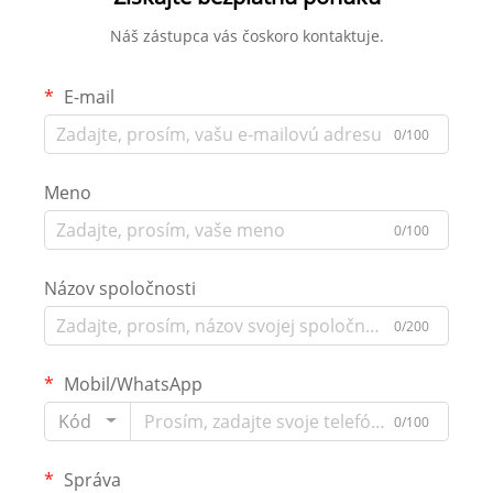
Náš zástupca vás čoskoro kontaktuje.
E-mail
0/100
Meno
0/100
Názov spoločnosti
0/200
Mobil/WhatsApp
Kód
0/100
Správa