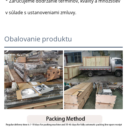
* Zaručujeme dodržanie termínov, kvality a množstiev 
v súlade s ustanoveniami zmluvy. 
Obalovanie produktu