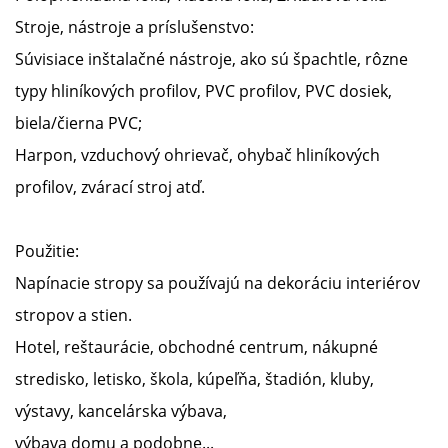
Stroje, nástroje a príslušenstvo:
Súvisiace inštalačné nástroje, ako sú špachtle, rôzne
typy hliníkových profilov, PVC profilov, PVC dosiek,
biela/čierna PVC;
Harpon, vzduchový ohrievač, ohybač hliníkových
profilov, zvárací stroj atď.
Použitie:
Napínacie stropy sa používajú na dekoráciu interiérov
stropov a stien.
Hotel, reštaurácie, obchodné centrum, nákupné
stredisko, letisko, škola, kúpeľňa, štadión, kluby,
výstavy, kancelárska výbava,
výbava domu a podobne...