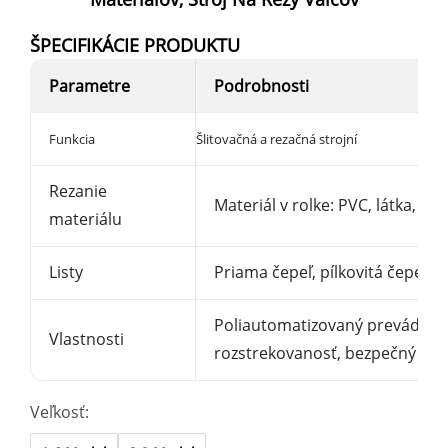
ŠPECIFIKÁCIE PRODUKTU
Parametre
Podrobnosti
Funkcia
Šlitovačná a rezačná strojní
Rezanie
Materiál v rolke: PVC, látka, ba
materiálu
Listy
Priama čepeľ, pílkovitá čepeľ
Poliautomatizovaný prevádzkov
Vlastnosti
rozstrekovanosť, bezpečný v p
Veľkosť: