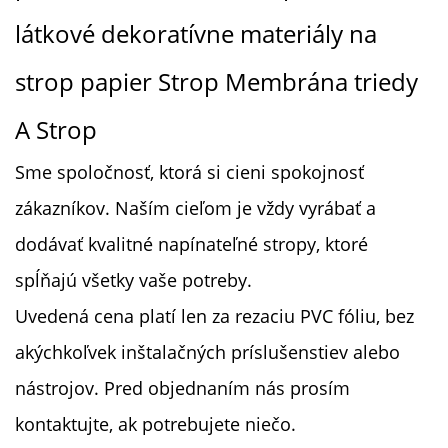
látkové dekoratívne materiály na
strop
papier
Strop
Membrána triedy
A
Strop
Sme spoločnosť, ktorá si cieni spokojnosť
zákazníkov. Naším cieľom je vždy vyrábať a
dodávať kvalitné napínateľné stropy, ktoré
spĺňajú všetky vaše potreby.
Uvedená cena platí len za rezaciu PVC fóliu, bez
akýchkoľvek inštalačných príslušenstiev alebo
nástrojov. Pred objednaním nás prosím
kontaktujte, ak potrebujete niečo.