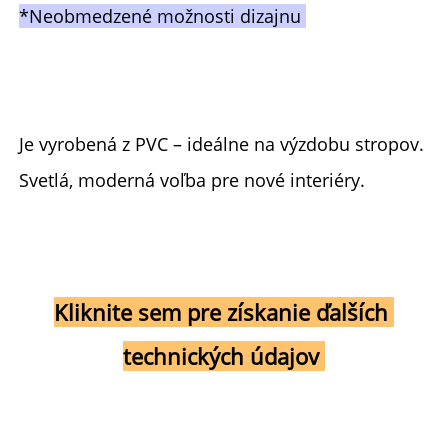
*Neobmedzené možnosti dizajnu 
Je vyrobená z PVC – ideálne na výzdobu stropov. 
Svetlá, moderná voľba pre nové interiéry. 
Kliknite sem pre získanie ďalších 
technických údajov 