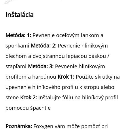
Inštalácia 
Metóda: 1: 
Pevnenie oceľovým lankom a 
sponkami 
Metóda: 2: 
Pevnenie hliníkovým 
plechom a dvojstrannou lepiacou páskou / 
stapľami 
Metóda: 3: 
Pevnenie hliníkovým 
profilom a harpúnou 
Krok 1: 
Použite skrutky na 
upevnenie hliníkového profilu k stropu alebo 
stene 
Krok 2: 
Inštalujte fóliu na hliníkový profil 
pomocou špachtle 
Poznámka: 
Foxygen vám môže pomôcť pri 