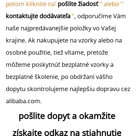
potom kliknite na' 
pošlite žiadosť 
" alebo " 
kontaktujte dodávateľa 
"
, odporučíme Vám 
naše najpredávanejšie položky vo Vašej 
krajine. Ak nakupujete na vzorky alebo na 
osobné použitie, tiež vítame, pretože 
môžeme poskytnúť bezplatné vzorky a 
bezplatné školenie, po obdržaní vášho 
dopytu skontrolujeme najlepšiu dopravu cez 
alibaba.com. 
pošlite dopyt a okamžite 
získajte odkaz na stiahnutie 