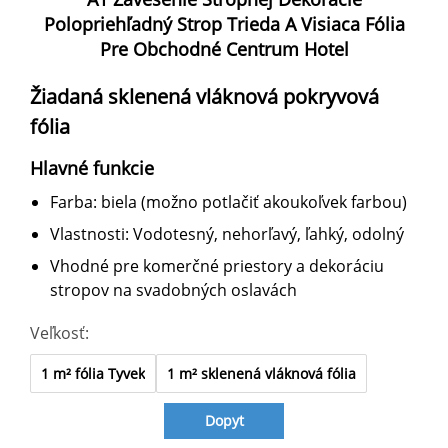
Polopriehľadný Strop Trieda A Visiaca Fólia
Pre Obchodné Centrum Hotel
Žiadaná sklenená vláknová pokryvová
fólia
Hlavné funkcie
Farba: biela (možno potlačiť akoukoľvek farbou)
Vlastnosti: Vodotesný, nehorľavý, ľahký, odolný
Vhodné pre komerčné priestory a dekoráciu
stropov na svadobných oslavách
Veľkosť:
1 m² fólia Tyvek
1 m² sklenená vláknová fólia
Dopyt