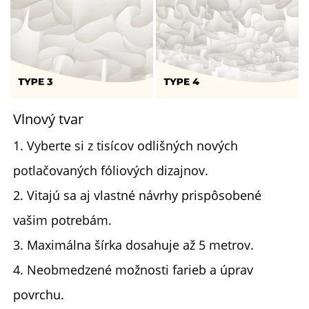
Vlnový tvar
1. Vyberte si z tisícov odlišných nových
potlačovaných fóliových dizajnov.
2. Vitajú sa aj vlastné návrhy prispôsobené
vašim potrebám.
3. Maximálna šírka dosahuje až 5 metrov.
4. Neobmedzené možnosti farieb a úprav
povrchu.