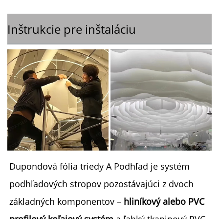
Inštrukcie pre inštaláciu
Dupondová fólia triedy A 
Podhľad je systém 
podhľadových stropov pozostávajúci z dvoch 
základných komponentov – 
hliníkový alebo PVC 