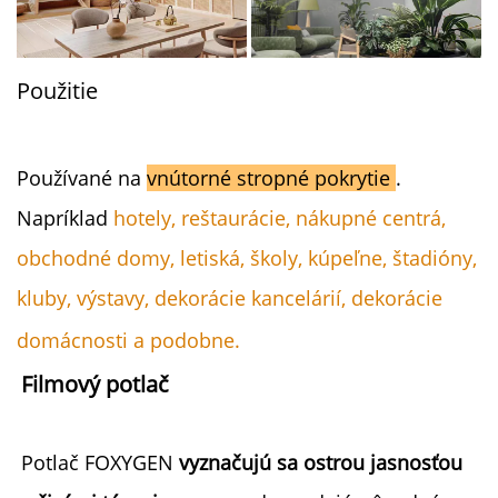
Použitie
Používané na
vnútorné stropné pokrytie
.
Napríklad
hotely, reštaurácie, nákupné centrá,
obchodné domy, letiská, školy, kúpeľne, štadióny,
kluby, výstavy, dekorácie kancelárií, dekorácie
domácnosti a podobne.
Filmový potlač 
Potlač FOXYGEN 
vyznačujú sa ostrou jasnosťou 