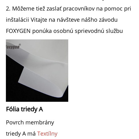
2. Môžeme tiež zaslať pracovníkov na pomoc pri
inštalácii Vitajte na návšteve nášho závodu
FOXYGEN ponúka osobnú sprievodnú službu
Fólia triedy A 
Povrch membrány 
triedy A má 
Textílny 