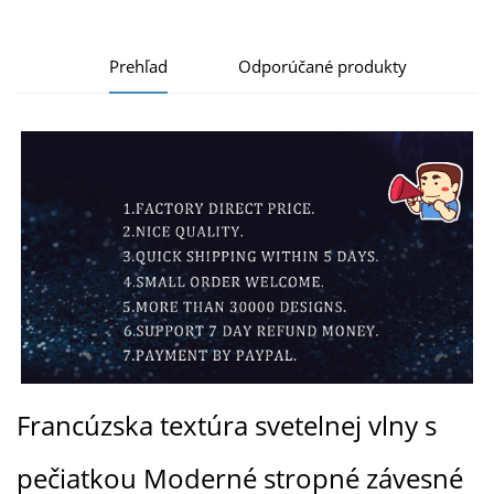
Prehľad
Odporúčané produkty
Francúzska textúra svetelnej vlny s
pečiatkou Moderné stropné závesné