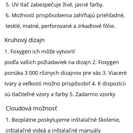
5. UV tlač zabezpečuje živé, jasné farby.
6. Možnosti prispôsobenia zahŕňajú priehľadné,
lesklé, matné, perforované a zrkadlové fólie.
Kruhový dizajn
1. Foxygen ich môže vytvoriť
podľa vašich požiadaviek na dizajn 2. Foxygen
ponúka 3 000 rôznych dizajnov pre vás 3. Viaceré
tvary a veľkosti možno prispôsobiť 4. K dispozícii
sú tlačiteľné vzory a farby 5. Zadarmo vzorky
Cloudová možnosť
1. Bezplatne poskytujeme inštalačné školenie,
inštalačné videá a inštalačné manuály