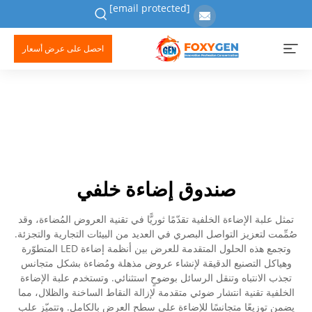
[email protected]
احصل على عرض أسعار
صندوق إضاءة خلفي
تمثل علبة الإضاءة الخلفية تقدّمًا ثوريًّا في تقنية العروض المُضاءة، وقد
صُمِّمت لتعزيز التواصل البصري في العديد من البيئات التجارية والتجزئة.
وتجمع هذه الحلول المتقدمة للعرض بين أنظمة إضاءة LED المتطوّرة
وهياكل التصنيع الدقيقة لإنشاء عروض مذهلة ومُضاءة بشكل متجانس
تجذب الانتباه وتنقل الرسائل بوضوحٍ استثنائي. وتستخدم علبة الإضاءة
الخلفية تقنية انتشار ضوئي متقدمة لإزالة النقاط الساخنة والظلال، مما
يضمن توزيعًا متجانسًا للإضاءة على سطح العرض بالكامل. وتتميّز علب