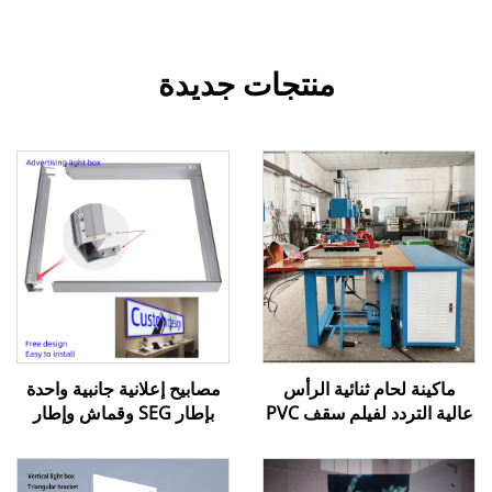
منتجات جديدة
ماكينة لحام ثنائية الرأس
مصابيح إعلانية جانبية واحدة
عالية التردد لفيلم سقف PVC
بإطار SEG وقماش وإطار
القابل للتمدد
ألومنيوم للإستخدام في
المجمعات التجارية