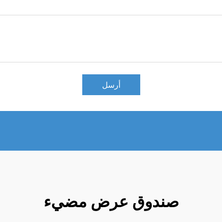
أرسل
صندوق عرض مضيء