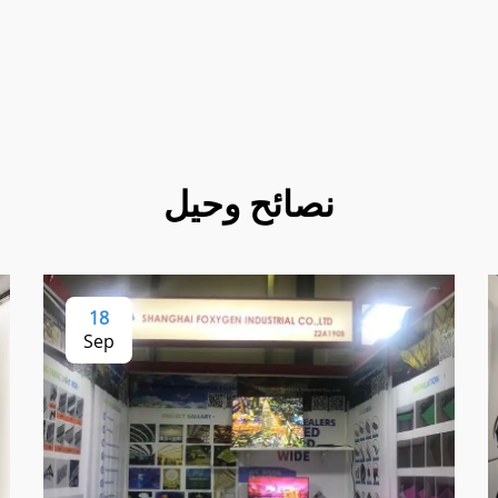
نصائح وحيل
18
Sep