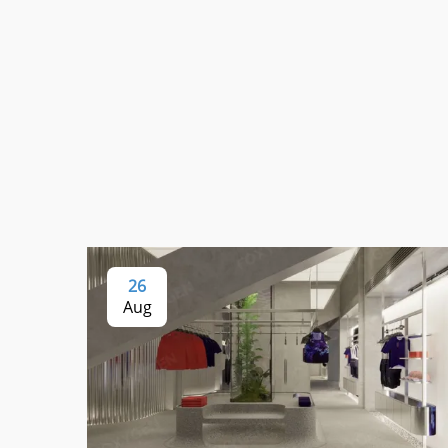
26
Aug