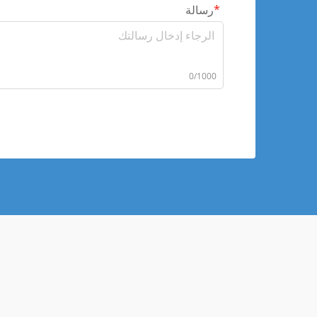
رسالة
0/1000