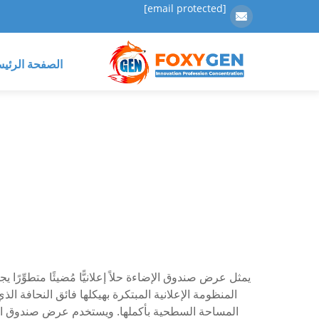
[email protected]
الصفحة الرئيس
المساحة السطحية بأكملها. ويستخدم عرض صندوق الإض