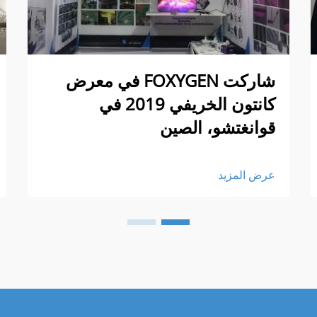
شاركت FOXYGEN في معرض
كانتون الخريفي 2019 في
قوانغتشو، الصين
عرض المزيد