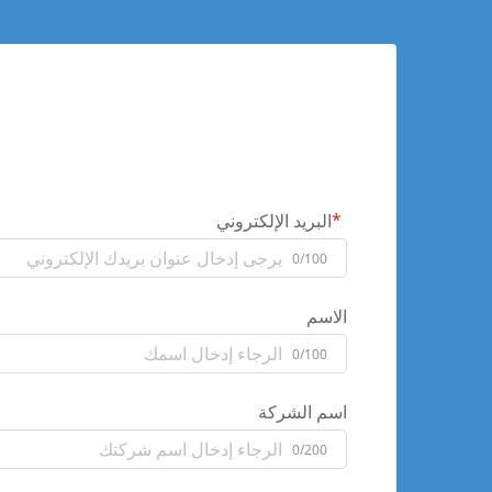
البريد الإلكتروني
0/100
الاسم
0/100
اسم الشركة
0/200