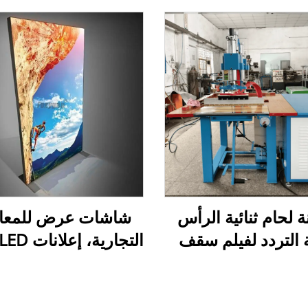
ة لحام ثنائية الرأس
شاشات عرض للمع
ة التردد لفيلم سقف
لقابل للتمدد
من الألومنيوم بدون إ
كشك إعلاني داخلي