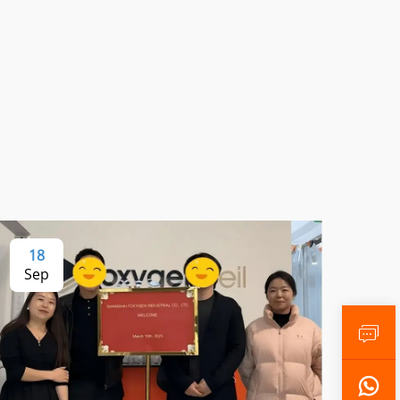
18
Sep