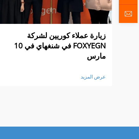
زيارة عملاء كوريين لشركة
FOXYEGN في شنغهاي في 10
مارس
عرض المزيد