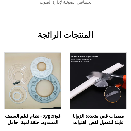
الخصائص الصوتية لإدارة الصوت.
المنتجات الرائجة
مقصات قص متعددة الزوايا
فوxygen - نظام فيلم السقف
قابلة للتعديل لقص القنوات
المشدود، حلقة لمبة، حامل
والتجاويف (Miter Trunking
لمبة يستخدم للأضواء السفلية