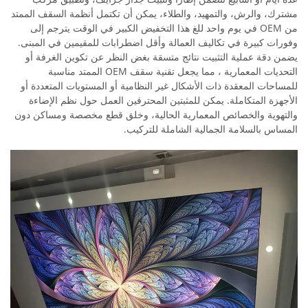
مشترك، والرش، والتمهيد، والطلاء، يمكن أن تكتمل أنظمة السقف الممتد
من OEM في يوم واحد للغ هذا التخفيض الكبير في الوقت يترجم إلى
وفورات كبيرة في تكاليف العمالة وأقل اضطرابات للمقيمين في المبنى.
يضمن دقة عملية التثبيت نتائج متسقة بغض النظر عن تكوين الغرفة أو
التحديات المعمارية ، مما يجعل تقنية سقف OEM الممتد مناسبة
للمساحات المعقدة ذات الأشكال غير النظامية أو المستويات المتعددة أو
الأجهزة المتكاملة. يمكن للمثبتين المحترفين العمل حول نظم الإضاءة
والتهوية والخصائص المعمارية الحالية، وخلق قطع مخصصة ومساكن دون
المساس بالسلامة الجمالية الشاملة للتركيب.