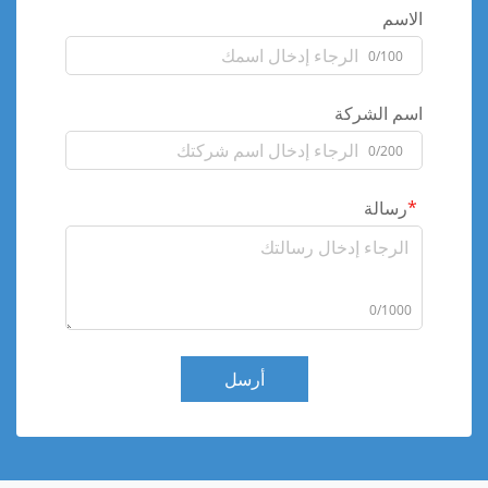
الاسم
0/100
اسم الشركة
0/200
رسالة
0/1000
أرسل