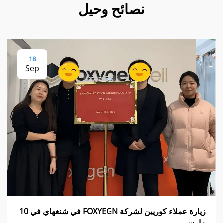
نصائح وحيل
18
Sep
زيارة عملاء كوريين لشركة FOXYEGN في شنغهاي في 10
مارس