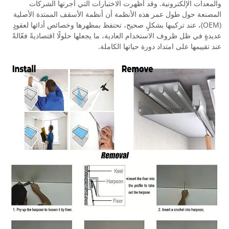
والمعدات الإلكترونية. وقد أظهرت الاختبارات التي أجرتها الشركات
المصنعة حول طول عمر هذه الأنظمة أن أنظمة الأسقف الممتدة الأصلية
(OEM)، عند تركيبها بشكلٍ صحيح، تحتفظ بمظهرها وخصائص أدائها لعقودٍ
عديدةٍ في ظل ظروف الاستخدام العادية، ما يجعلها حلولًا اقتصاديةً فعّالةً
عند تقييمها على امتداد دورة حياتها الكاملة.