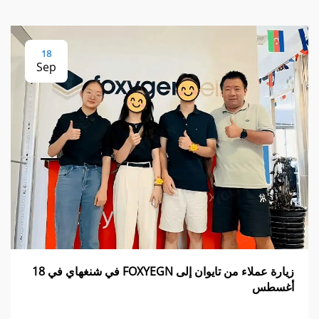
18
Sep
زيارة عملاء من تايوان إلى FOXYEGN في شنغهاي في 18
أغسطس