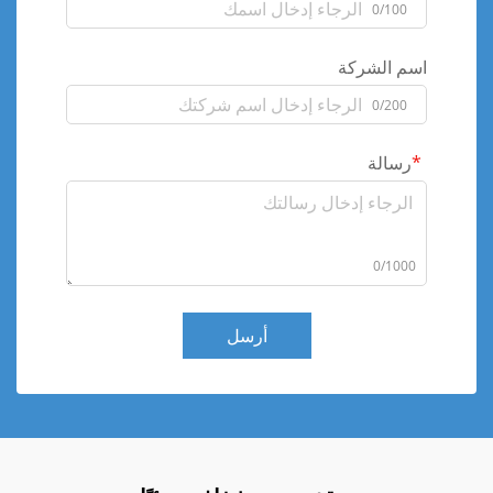
0/100
اسم الشركة
0/200
رسالة
0/1000
أرسل