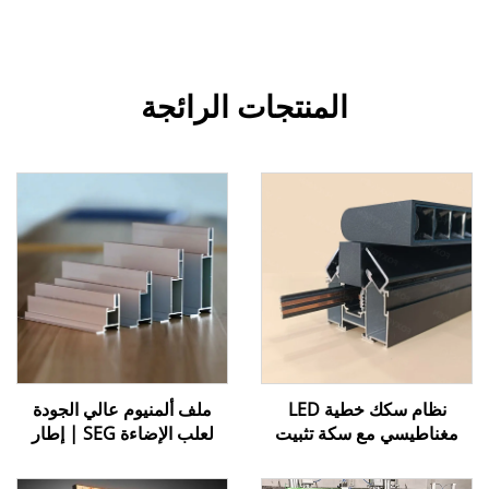
المنتجات الرائجة
نظام سكك خطية LED
ملف ألمنيوم عالي الجودة
مغناطيسي مع سكة تثبيت
لعلب الإضاءة SEG | إطار
للإضاءة المنزلية والتصميم
عرض رسومي بدون حواف
الداخلي
مزود بحافة سيليكونية