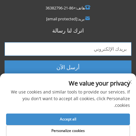
هاتف:
+86-21-36382796
بريد:
[email protected]
اترك لنا رسالة
أرسل الآن
We value your privacy
We use cookies and similar tools to provide our services. If
you don't want to accept all cookies, click Personalize
cookies.
حقوق الطبع والنشر © 2025 شركة شنغهاي فووكسيجن الصناعية المحدودة، جميع
الحقوق محفوظة |
سياسة الخصوصية
Accept all
Personalize cookies