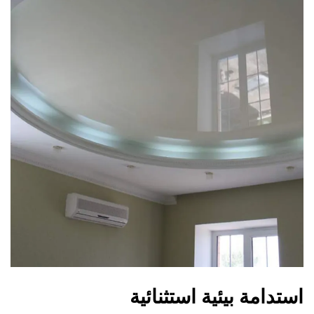
استدامة بيئية استثنائية