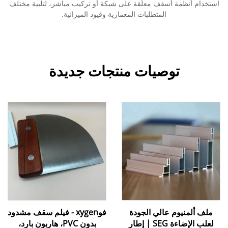
استخدام أنظمة أسقف معلَّقة على شبكة أو تركيب مباشر، لتلبية مختلف
المتطلبات المعمارية وقيود الميزانية.
توصيات منتجات جديدة
ملف ألمنيوم عالي الجودة
فوxygen - فيلم سقف مشدود
لعلب الإضاءة SEG | إطار
بدون PVC، هاربون بارد،